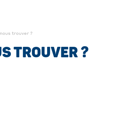
nous trouver ?
S TROUVER ?