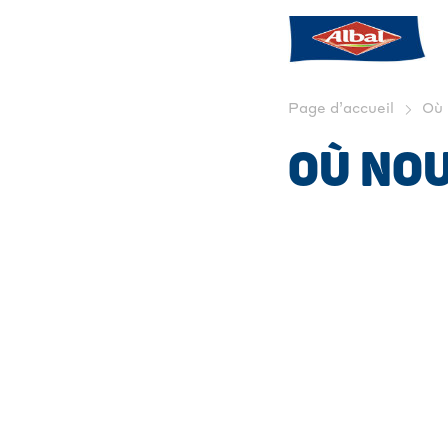
Page d’accueil
Où 
OÙ NOU