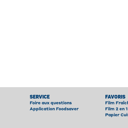
SERVICE
FAVORIS
Foire aux questions
Film Fraîc
Application Foodsaver
Film 2 en 1
Papier Cui