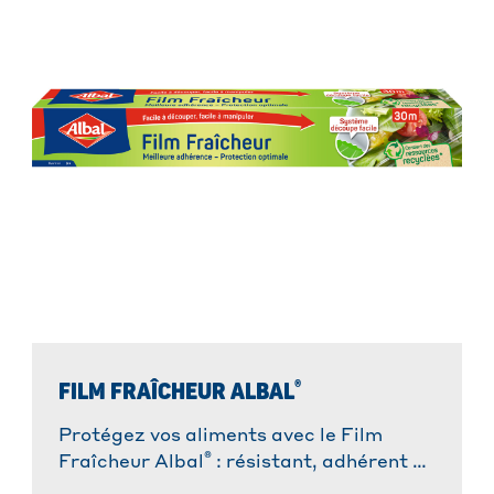
®
FILM FRAÎCHEUR ALBAL
Protégez vos aliments avec le Film
®
Fraîcheur Albal
: résistant, adhérent et
facile à utiliser. Idéal pour une