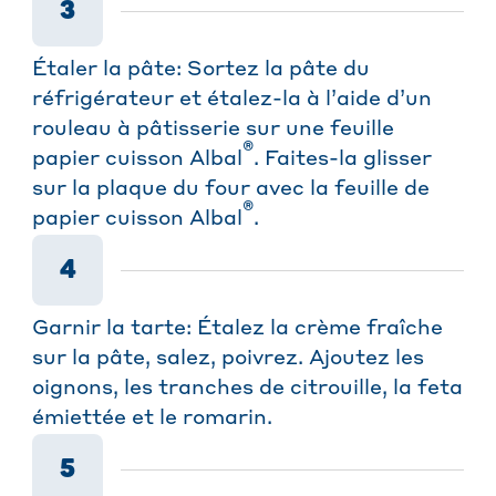
3
Étaler la pâte: Sortez la pâte du
réfrigérateur et étalez-la à l’aide d’un
rouleau à pâtisserie sur une feuille
®
papier cuisson Albal
. Faites-la glisser
sur la plaque du four avec la feuille de
®
papier cuisson Albal
.
4
Garnir la tarte: Étalez la crème fraîche
sur la pâte, salez, poivrez. Ajoutez les
oignons, les tranches de citrouille, la feta
émiettée et le romarin.
5