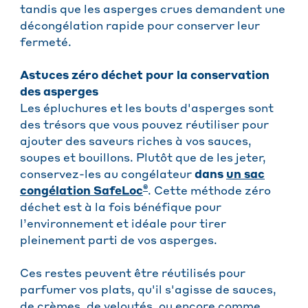
tandis que les asperges crues demandent une
décongélation rapide pour conserver leur
fermeté.
Astuces zéro déchet pour la conservation
des asperges
Les épluchures et les bouts d'asperges sont
des trésors que vous pouvez réutiliser pour
ajouter des saveurs riches à vos sauces,
soupes et bouillons. Plutôt que de les jeter,
conservez-les au congélateur
dans
un sac
®
congélation SafeLoc
. Cette méthode zéro
déchet est à la fois bénéfique pour
l’environnement et idéale pour tirer
pleinement parti de vos asperges.
Ces restes peuvent être réutilisés pour
parfumer vos plats, qu'il s'agisse de sauces,
de crèmes, de veloutés, ou encore comme