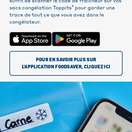
suffit de scanner le code de fraîcheur sur vos
®
sacs congélation Toppits
pour garder une
trace de tout ce que vous avez dans le
congélateur.
POUR EN SAVOIR PLUS SUR
L’APPLICATION FOODSAVER, CLIQUEZ ICI