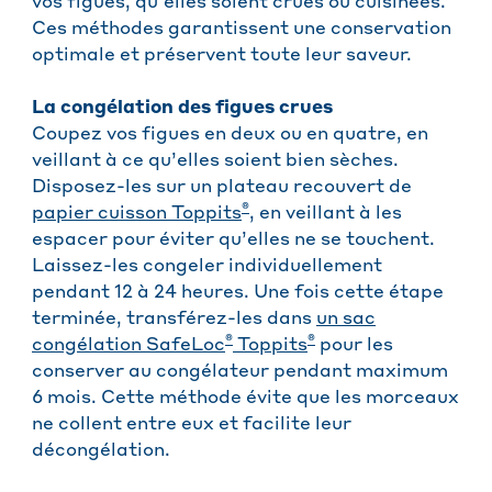
vos figues, qu'elles soient crues ou cuisinées.
Ces méthodes garantissent une conservation
optimale et préservent toute leur saveur.
La congélation des figues crues
Coupez vos figues en deux ou en quatre, en
veillant à ce qu’elles soient bien sèches.
Disposez-les sur un plateau recouvert de
®
papier cuisson Toppits
, en veillant à les
espacer pour éviter qu’elles ne se touchent.
Laissez-les congeler individuellement
pendant 12 à 24 heures. Une fois cette étape
terminée, transférez-les dans
un sac
®
®
congélation SafeLoc
Toppits
pour les
conserver au congélateur pendant maximum
6 mois. Cette méthode évite que les morceaux
ne collent entre eux et facilite leur
décongélation.