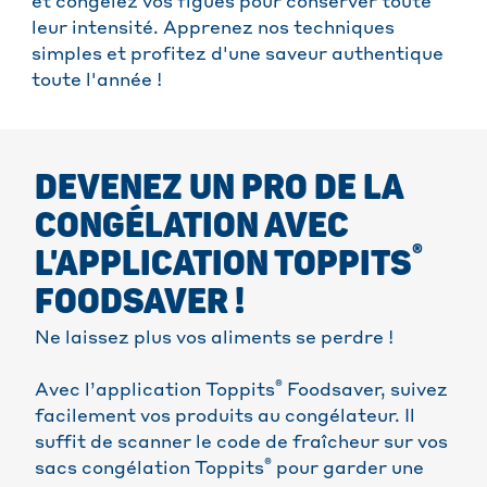
et congelez vos figues pour conserver toute
leur intensité. Apprenez nos techniques
simples et profitez d'une saveur authentique
toute l'année !
DEVENEZ UN PRO DE LA
CONGÉLATION AVEC
®
L'APPLICATION TOPPITS
FOODSAVER !
Ne laissez plus vos aliments se perdre !
®
Avec l’application Toppits
Foodsaver, suivez
facilement vos produits au congélateur. Il
suffit de scanner le code de fraîcheur sur vos
®
sacs congélation Toppits
pour garder une