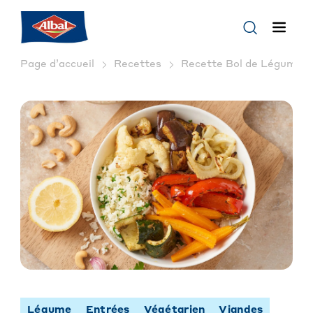
Page d’accueil
Recettes
Recette Bol de Légumes : 
Légume
Entrées
Végétarien
Viandes