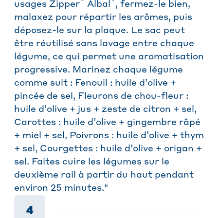
®
®
usages Zipper
Albal
, fermez-le bien,
malaxez pour répartir les arômes, puis
déposez-le sur la plaque. Le sac peut
être réutilisé sans lavage entre chaque
légume, ce qui permet une aromatisation
progressive. Marinez chaque légume
comme suit : Fenouil : huile d’olive +
pincée de sel, Fleurons de chou-fleur :
huile d’olive + jus + zeste de citron + sel,
Carottes : huile d’olive + gingembre râpé
+ miel + sel, Poivrons : huile d’olive + thym
+ sel, Courgettes : huile d’olive + origan +
sel. Faites cuire les légumes sur le
deuxième rail à partir du haut pendant
environ 25 minutes."
4