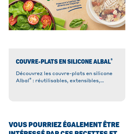
®
COUVRE-PLATS EN SILICONE ALBAL
Découvrez les couvre-plats en silicone
®
Albal
: réutilisables, extensibles,
hermétiques et adaptés au micro-ondes
!
VOUS POURRIEZ ÉGALEMENT ÊTRE
INTÉRESSÉ PAR CES RECETTES ET