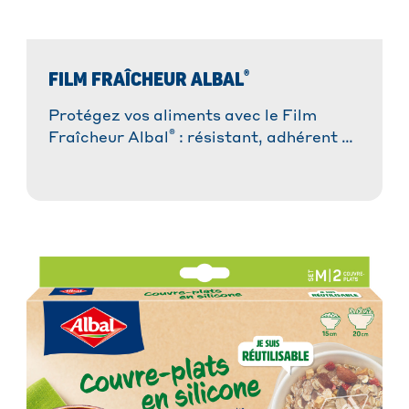
®
FILM FRAÎCHEUR ALBAL
Protégez vos aliments avec le Film
®
Fraîcheur Albal
: résistant, adhérent et
facile à utiliser. Idéal pour une
conservation optimale !