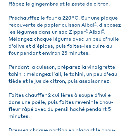
Râpez le gingembre et le zeste de citron.
Préchauffez le four à 220 °C. Sur une plaque
®
recouverte de
papier cuisson Albal
, disposez
®
®
les légumes dans
un sac Zipper
Albal
.
Mélangez chaque légume avec un peu d’huile
d’olive et d’épices, puis faites-les cuire au
four pendant environ 25 minutes.
Pendant la cuisson, préparez la vinaigrette
tahini : mélangez l’ail, le tahini, un peu d’eau
tiède et le jus de citron, puis assaisonnez.
Faites chauffer 2 cuillères à soupe d’huile
dans une poêle, puis faites revenir le chou-
fleur râpé avec du persil haché pendant 5
minutes.
Dressez chaque portion en plaçant le chou-