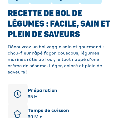
RECETTE DE BOL DE
LÉGUMES : FACILE, SAIN ET
PLEIN DE SAVEURS
Découvrez un bol veggie sain et gourmand :
chou-fleur râpé façon couscous, légumes
marinés rôtis au four, le tout nappé d’une
crème de sésame. Léger, coloré et plein de
saveurs !
Préparation
35
H
Temps de cuisson
30
Min