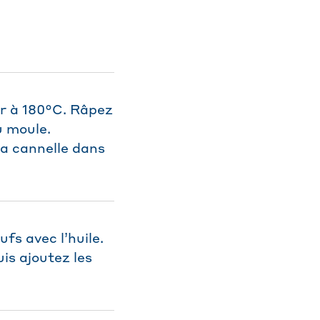
ur à 180°C. Râpez
u moule.
 la cannelle dans
fs avec l’huile.
is ajoutez les