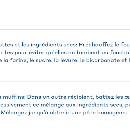
ottes et les ingrédients secs: Préchauffez le fo
ottes pour éviter qu’elles ne tombent au fond d
la farine, le sucre, la levure, le bicarbonate et
à muffins: Dans un autre récipient, battez les œu
essivement ce mélange aux ingrédients secs, pu
 Mélangez jusqu’à obtenir une pâte homogène.