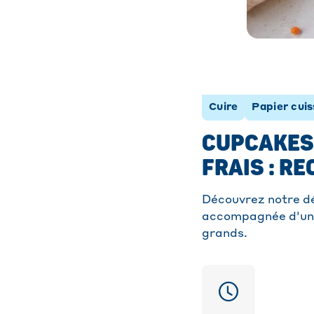
Cuire
Papier cui
CUPCAKES
FRAIS : R
Découvrez notre dé
accompagnée d'un 
grands.