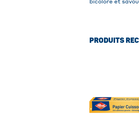
bicolore et savou
PRODUITS RE