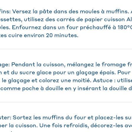
ins: Versez la pâte dans des moules à muffins. A
ssettes, utilisez des carrés de papier cuisson A
les. Enfournez dans un four préchauffé à 180°
tes cuire environ 20 minutes.
age: Pendant la cuisson, mélangez le fromage fr
n et du sucre glace pour un glaçage épais. Pour
 le glaçage et colorez une moitié. Astuce : utili
comme poche à douille en y insérant la douille d
ter: Sortez les muffins du four et placez-les s
er la cuisson. Une fois refroidis, décorez-les a