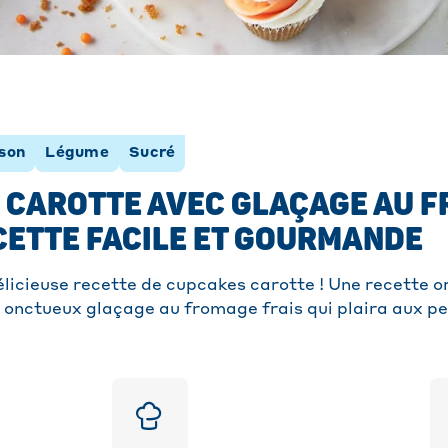
sson
Légume
Sucré
 CAROTTE AVEC GLAÇAGE AU 
ECETTE FACILE ET GOURMANDE
licieuse recette de cupcakes carotte ! Une recette o
onctueux glaçage au fromage frais qui plaira aux p