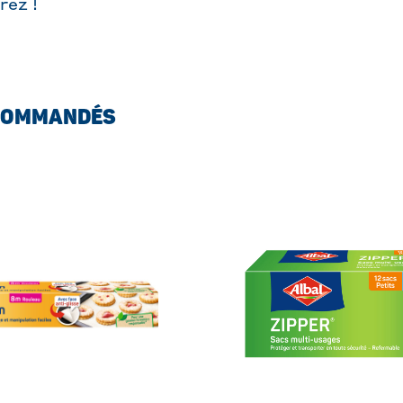
rez !
COMMANDÉS