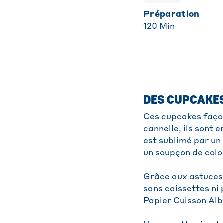
Préparation
120
Min
DES CUPCAKE
Ces cupcakes façon
cannelle, ils sont 
est sublimé par un 
un soupçon de colo
Grâce aux astuces
sans caissettes ni 
Papier Cuisson Alb