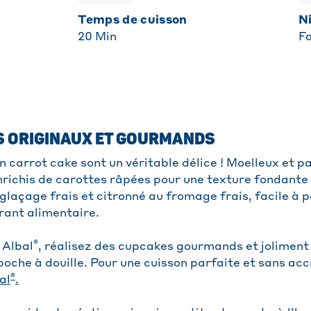
Temps de cuisson
20
Min
Fa
S ORIGINAUX ET GOURMANDS
 carrot cake sont un véritable délice ! Moelleux et p
enrichis de carottes râpées pour une texture fondante 
glaçage frais et citronné au fromage frais, facile à 
rant alimentaire.
®
 Albal
, réalisez des cupcakes gourmands et jolimen
poche à douille. Pour une cuisson parfaite et sans accr
®
al
.