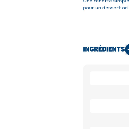
Une recette simple,
pour un dessert ori
INGRÉDIENTS