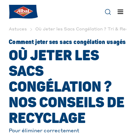
Astuces
Où Jeter les Sacs Congélation ? Tri & Recycl
Comment jeter ses sacs congélation usagés
OÙ JETER LES
SACS
CONGÉLATION ?
NOS CONSEILS DE
RECYCLAGE
Pour éliminer correctement