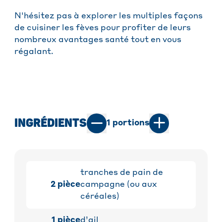
N'hésitez pas à explorer les multiples façons
de cuisiner les fèves pour profiter de leurs
nombreux avantages santé tout en vous
régalant.
INGRÉDIENTS
1
portions
tranches de pain de
2
pièce
campagne (ou aux
céréales)
1
pièce
d’ail