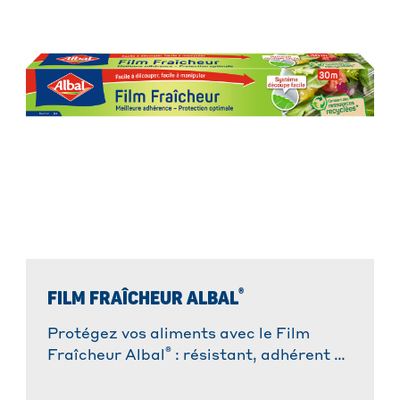
®
FILM FRAÎCHEUR ALBAL
Protégez vos aliments avec le Film
®
Fraîcheur Albal
: résistant, adhérent et
facile à utiliser. Idéal pour une
conservation optimale !