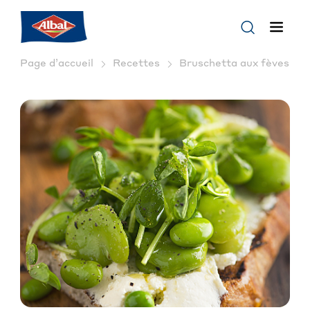
Page d’accueil
Recettes
Bruschetta aux fèves et f