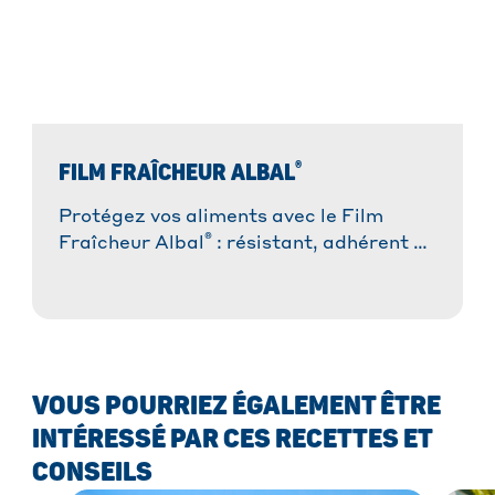
®
FILM FRAÎCHEUR ALBAL
Protégez vos aliments avec le Film
®
Fraîcheur Albal
: résistant, adhérent et
facile à utiliser. Idéal pour une
conservation optimale !
VOUS POURRIEZ ÉGALEMENT ÊTRE
INTÉRESSÉ PAR CES RECETTES ET
CONSEILS