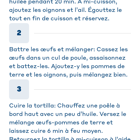
huilée pendant 20 min. À mi-cuisson,
ajoutez les oignons et l’ail. Égouttez le
tout en fin de cuisson et réservez.
2
Battre les œufs et mélanger: Cassez les
œufs dans un cul de poule, assaisonnez
et battez-les. Ajoutez-y les pommes de
terre et les oignons, puis mélangez bien.
3
Cuire la tortilla: Chauffez une poêle à
bord haut avec un peu d’huile. Versez le
mélange œufs-pommes de terre et
laissez cuire 6 min à feu moyen.
Retournez la tortilla à mi-cuisson à l’aide