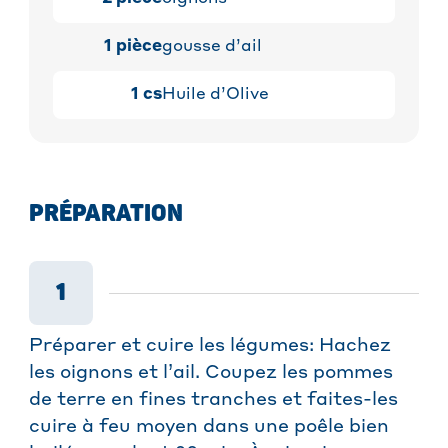
1
pièce
gousse d’ail
1
cs
Huile d’Olive
PRÉPARATION
1
Préparer et cuire les légumes: Hachez
les oignons et l’ail. Coupez les pommes
de terre en fines tranches et faites-les
cuire à feu moyen dans une poêle bien