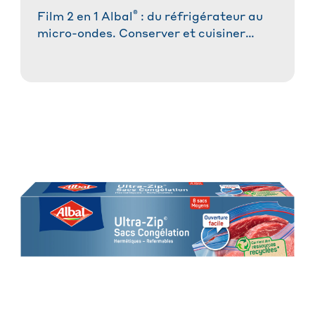
®
Film 2 en 1 Albal
: du réfrigérateur au
micro-ondes. Conserver et cuisiner
facilement vos aliments !