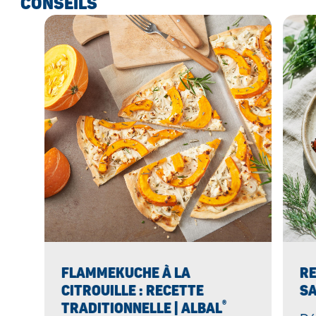
CONSEILS
FLAMMEKUCHE À LA
RE
CITROUILLE : RECETTE
SA
®
TRADITIONNELLE | ALBAL