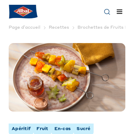
Page d’accueil
Recettes
Brochettes de Fruits Exo
Apéritif
Fruit
En-cas
Sucré