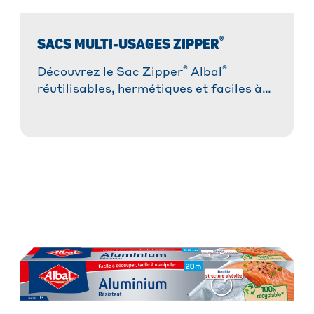
®
SACS MULTI-USAGES ZIPPER
®
®
Découvrez le Sac Zipper
Albal
réutilisables, hermétiques et faciles à
ouvrir, la solution la plus pratique pour
congeler, conserver et transporter !