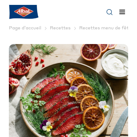
Page d’accueil
Recettes
Recettes menu de fête : 