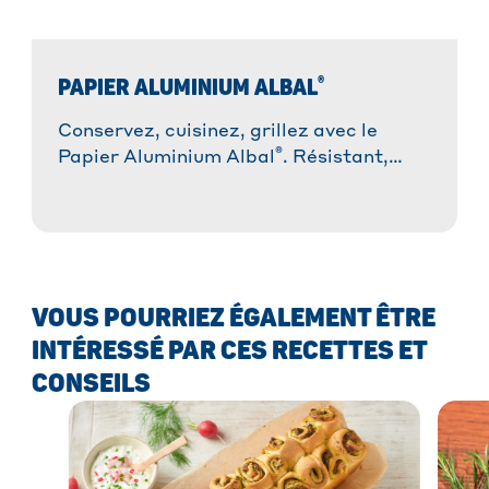
®
PAPIER ALUMINIUM ALBAL
Conservez, cuisinez, grillez avec le
®
Papier Aluminium Albal
. Résistant,
malléable et polyvalent !
VOUS POURRIEZ ÉGALEMENT ÊTRE
INTÉRESSÉ PAR CES RECETTES ET
CONSEILS