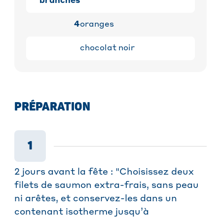
branches
4
oranges
chocolat noir
PRÉPARATION
1
2 jours avant la fête : "Choisissez deux
filets de saumon extra-frais, sans peau
ni arêtes, et conservez-les dans un
contenant isotherme jusqu’à