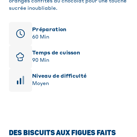
oranges confites au chocolat pour une touche
sucrée inoubliable.
Préparation
60
Min
Temps de cuisson
90
Min
niveau de difficulté
Moyen
DES BISCUITS AUX FIGUES FAITS