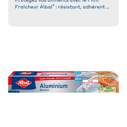
Protégez vos aliments avec le Film
®
Fraîcheur Albal
: résistant, adhérent et
facile à utiliser. Idéal pour une
conservation optimale !