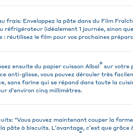
au frais: Enveloppez la pâte dans du Film Fraîch
au réfrigérateur (idéalement 1 journée, sinon qu
e : réutilisez le film pour vos prochaines prépar
®
osez ensuite du papier cuisson Albal
sur votre p
ce anti-glisse, vous pouvez dérouler très facil
 ce, sans farine qui se répand dans toute la cuisi
ur d’environ cinq millimètres.
cuits: "Vous pouvez maintenant couper la forme
la pâte à biscuits. L’avantage, c’est que grâce 