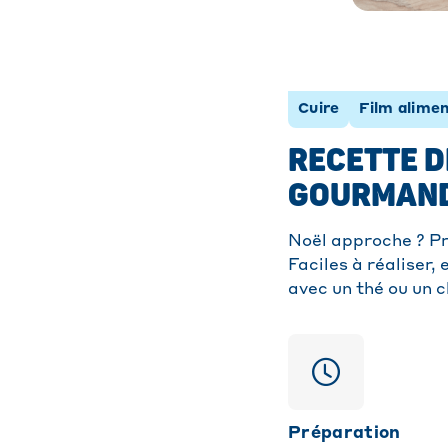
Cuire
Film alimen
RECETTE D
GOURMAN
Noël approche ? Pr
Faciles à réaliser,
avec un thé ou un 
Préparation