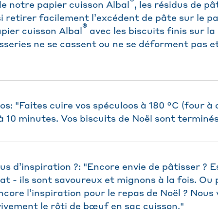
®
e notre papier cuisson Albal
, les résidus de pâ
 retirer facilement l’excédent de pâte sur le pa
®
papier cuisson Albal
avec les biscuits finis sur l
isseries ne se cassent ou ne se déforment pas et
os: "Faites cuire vos spéculoos à 180 °C (four à
 à 10 minutes. Vos biscuits de Noël sont terminés
us d’inspiration ?: "Encore envie de pâtisser ? 
t - ils sont savoureux et mignons à la fois. Ou
core l’inspiration pour le repas de Noël ? Nous
ement le rôti de bœuf en sac cuisson."