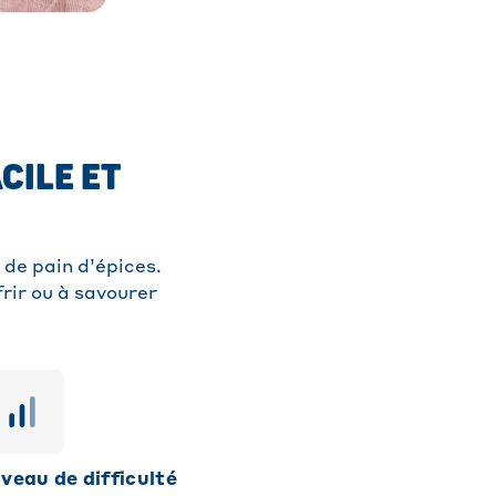
CILE ET
de pain d’épices.
frir ou à savourer
niveau de difficulté