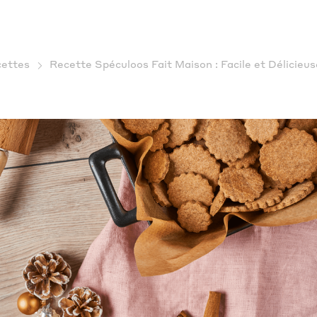
ettes
Recette Spéculoos Fait Maison : Facile et Délicieuse