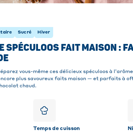
taire
Sucré
Hiver
E SPÉCULOOS FAIT MAISON : FA
DE
éparez vous-même ces délicieux spéculoos à l’arôme 
 encore plus savoureux faits maison — et parfaits à of
chocolat chaud.
Temps de cuisson