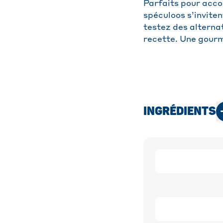
Parfaits pour acco
spéculoos s’inviten
testez des alternat
recette. Une gourm
INGRÉDIENTS