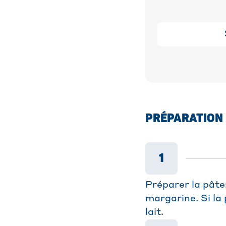
PRÉPARATION
1
Préparer la pâte:
margarine. Si la
lait.