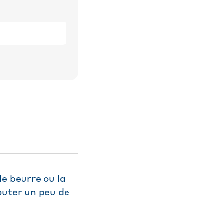
le beurre ou la
outer un peu de