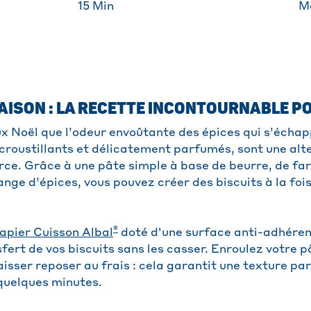
15
Min
M
ISON : LA RECETTE INCONTOURNABLE P
x Noël que l’odeur envoûtante des épices qui s’échap
croustillants et délicatement parfumés, sont une alt
ce. Grâce à une pâte simple à base de beurre, de far
ange d’épices, vous pouvez créer des biscuits à la fo
®
apier Cuisson Albal
doté d'une surface anti-adhérent
fert de vos biscuits sans les casser. Enroulez votre 
aisser reposer au frais : cela garantit une texture par
quelques minutes.