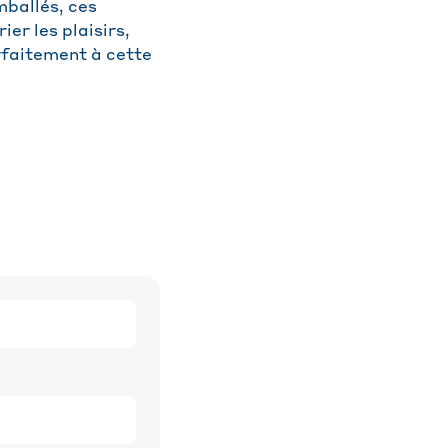
mballés, ces
ier les plaisirs,
arfaitement à cette