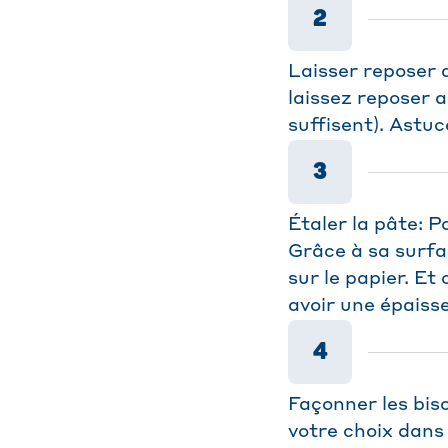
2
Laisser reposer 
laissez reposer 
suffisent). Astuc
3
Étaler la pâte: P
Grâce à sa surfa
sur le papier. Et
avoir une épaisse
4
Façonner les bis
votre choix dans 