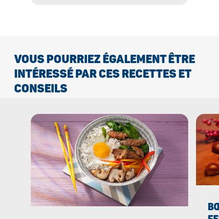
VOUS POURRIEZ ÉGALEMENT ÊTRE
INTÉRESSÉ PAR CES RECETTES ET
CONSEILS
BŒ