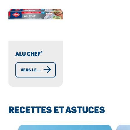
®
ALU CHEF
®
VERS LE PAPIER ALU CHEF
RECETTES ET ASTUCES