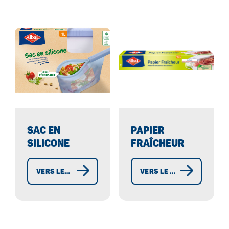
SAC EN
PAPIER
SILICONE
FRAÎCHEUR
VERS LES SACS EN SILICONE
VERS LE PAPIER FRAÎCHEUR