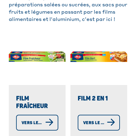
préparations salées ou sucrées, aux sacs pour
fruits et légumes en passant par les films
alimentaires et l'aluminium, c'est par ici !
FILM
FILM 2 EN 1
FRAÎCHEUR
VERS LES FILMS FRAÎCHEUR
VERS LE FILM 2 EN 1