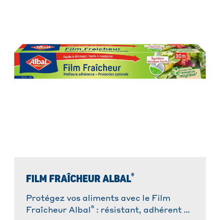
®
FILM FRAÎCHEUR ALBAL
Protégez vos aliments avec le Film
®
Fraîcheur Albal
: résistant, adhérent et