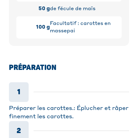
50
g
de fécule de maïs
Facultatif : carottes en
100
g
massepai
PRÉPARATION
1
Préparer les carottes.: Éplucher et râper
finement les carottes.
2