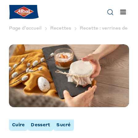
Page d’accueil
Recettes
Recette : verrines de gât
Cuire
Dessert
Sucré