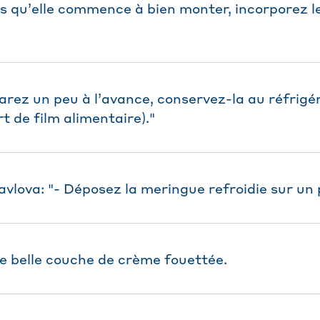
ès qu’elle commence à bien monter, incorporez le
éparez un peu à l’avance, conservez-la au réfrig
t de film alimentaire)."
vlova: "- Déposez la meringue refroidie sur un 
e belle couche de crème fouettée.