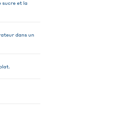
 sucre et la
érateur dans un
plat.