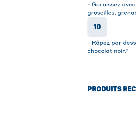
- Garnissez avec
groseilles, gren
10
- Râpez par dess
chocolat noir."
PRODUITS RE