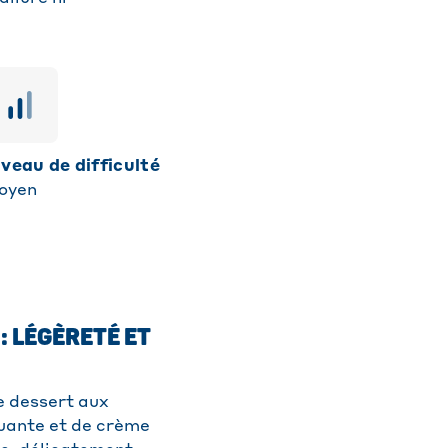
niveau de difficulté
oyen
: LÉGÈRETÉ ET
e dessert aux
quante et de crème