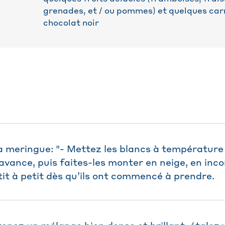
grenades, et / ou pommes) et quelques ca
chocolat noir
a meringue: "- Mettez les blancs à températur
avance, puis faites-les monter en neige, en inc
tit à petit dès qu’ils ont commencé à prendre.