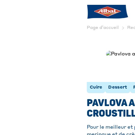
Page d’accueil
Rec
Cuire
Dessert
PAVLOVA A
CROUSTIL
Pour le meilleur et
meringue et de crè