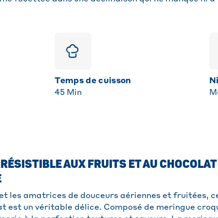
Temps de cuisson
45
Min
M
RÉSISTIBLE AUX FRUITS ET AU CHOCOLAT 
E
et les amatrices de douceurs aériennes et fruitées, c
lat est un véritable délice. Composé de meringue cro