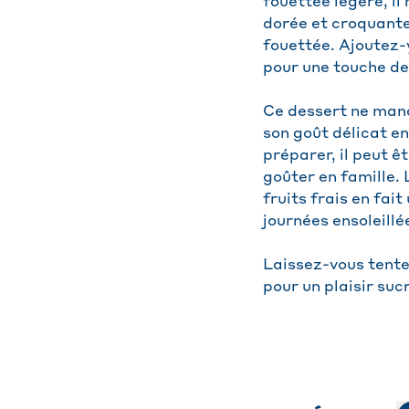
fouettée légère, il
dorée et croquante
fouettée. Ajoutez-
pour une touche de
Ce dessert ne manq
son goût délicat en
préparer, il peut ê
goûter en famille. 
fruits frais en fa
journées ensoleillé
Laissez-vous tente
pour un plaisir suc