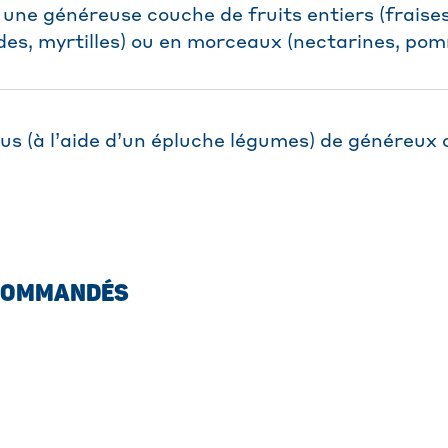
 une généreuse couche de fruits entiers (fraise
ades, myrtilles) ou en morceaux (nectarines, po
us (à l’aide d’un épluche légumes) de généreux
COMMANDÉS