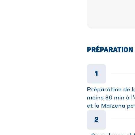
PRÉPARATION
1
Préparation de l
moins 30 min à l’
et la Maïzena pe
2