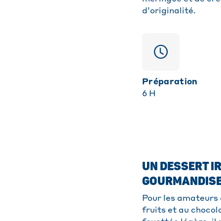
d’originalité.
Préparation
6
H
UN DESSERT IR
GOURMANDIS
Pour les amateurs 
fruits et au choco