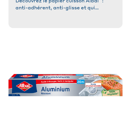
Découvrez le papier cuisson Albal
:
anti-adhérent, anti-glisse et qui
absorbe les graisses. Idéal pour des
plats réussis sans tracas et une cuisson
saine.