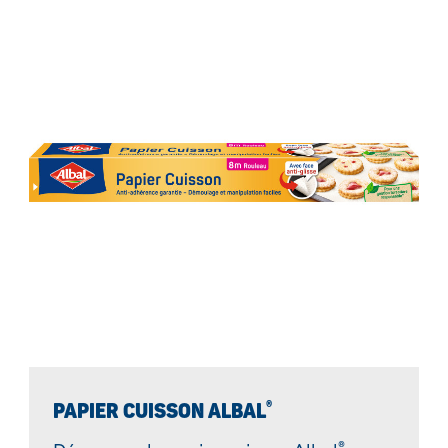
®
PAPIER CUISSON ALBAL
®