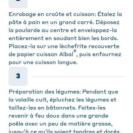
Enrobage en croûte et cuisson: Étalez la
pâte à pain en un grand carré. Déposez
la poularde au centre et enveloppez-la
entièrement en soudant bien les bords.
Placez-la sur une lèchefrite recouverte
®
de papier cuisson Albal
, puis enfournez
pour une cuisson longue.
3
Préparation des légumes: Pendant que
la volaille cuit, épluchez les légumes et
taillez-les en bâtonnets. Faites-les
revenir à feu doux dans une grande
poêle avec un peu de matière grasse,
jusqu’à ce qu’ils soient tendres et dorés.