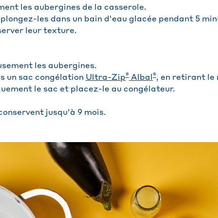
ment les aubergines de la casserole.
longez-les dans un bain d'eau glacée pendant 5 min
server leur texture.
usement les aubergines.
®
®
s un sac congélation
Ultra-Zip
Albal
, en retirant l
ement le sac et placez-le au congélateur.
conservent jusqu'à 9 mois.