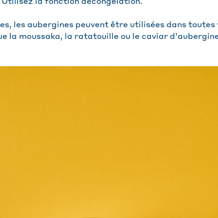
Utilisez la fonction décongélation.
es, les aubergines peuvent être utilisées dans toutes
ue la moussaka, la ratatouille ou le caviar d’aubergine