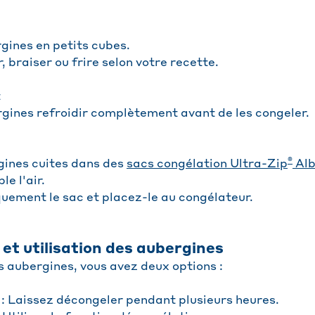
gines en petits cubes.
, braiser ou frire selon votre recette.
t
rgines refroidir complètement avant de les congeler.
®
gines cuites dans des
sacs congélation Ultra-Zip
Alb
e l'air.
ement le sac et placez-le au congélateur.
et utilisation des aubergines
s aubergines, vous avez deux options :
 : Laissez décongeler pendant plusieurs heures.