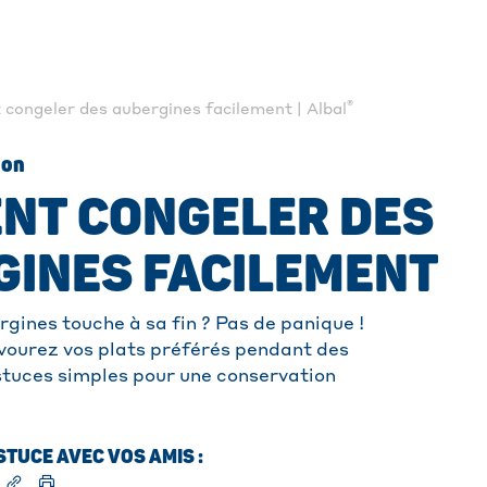
®
ongeler des aubergines facilement | Albal
ion
NT CONGELER DES
GINES FACILEMENT
gines touche à sa fin ? Pas de panique !
vourez vos plats préférés pendant des
stuces simples pour une conservation
TUCE AVEC VOS AMIS :