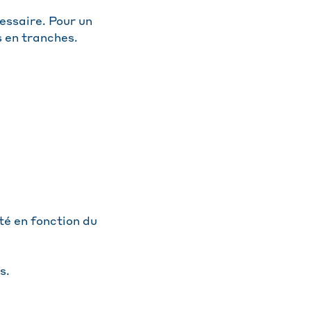
essaire. Pour un
s en tranches.
ité en fonction du
s.