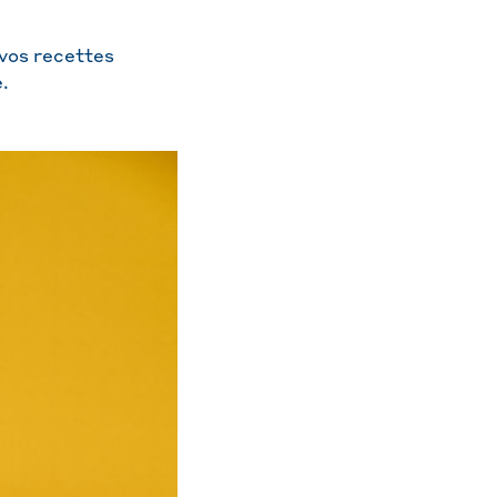
 vos recettes
.