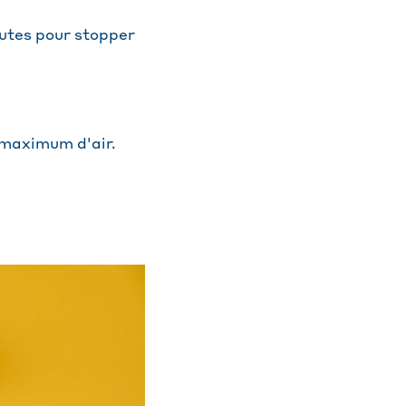
utes pour stopper
e maximum d'air.