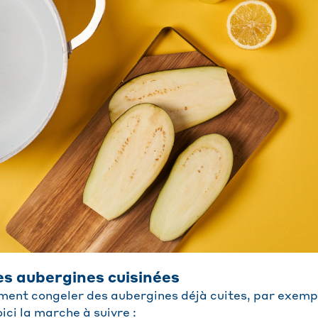
es aubergines cuisinées
ent congeler des aubergines déjà cuites, par exempl
ici la marche à suivre :