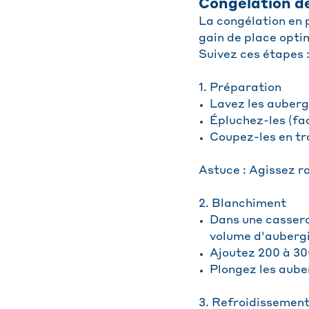
Congélation d
La congélation en 
gain de place optim
Suivez ces étapes 
1. Préparation
Lavez les auberg
Épluchez-les (fac
Coupez-les en tr
Astuce : Agissez r
2. Blanchiment
Dans une casserol
volume d'aubergi
Ajoutez 200 à 300
Plongez les aube
3. Refroidissemen