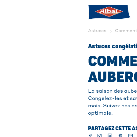
Astuces
Comment c
Astuces congélat
COMME
AUBER
La saison des auber
Congelez-les et sa
mois. Suivez nos a
optimale.
PARTAGEZ CETTE AS