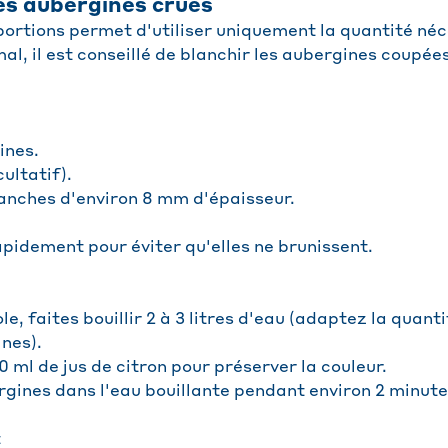
es aubergines crues
portions permet d'utiliser uniquement la quantité néc
al, il est conseillé de blanchir les aubergines coupée
:
ines.
ultatif).
anches d'environ 8 mm d'épaisseur.
apidement pour éviter qu'elles ne brunissent.
e, faites bouillir 2 à 3 litres d'eau (adaptez la quant
nes).
 ml de jus de citron pour préserver la couleur.
rgines dans l'eau bouillante pendant environ 2 minute
t