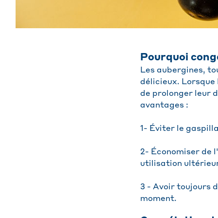
Pourquoi conge
Les aubergines, to
délicieux. Lorsque 
de prolonger leur 
avantages :
1- Éviter le gaspil
2- Économiser de l
utilisation ultérieu
3 - Avoir toujours 
moment.