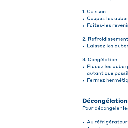
1. Cuisson
Coupez les auber
Faites-les revenir
2. Refroidissemen
Laissez les aube
3. Congélation
Placez les auber
autant que possibl
Fermez hermétiqu
Décongélation 
Pour décongeler le
Au réfrigérateur