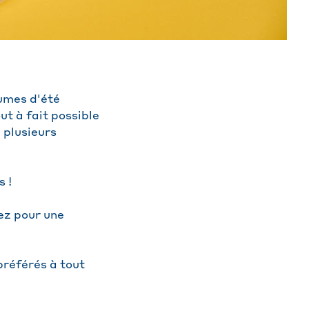
gumes d'été
ut à fait possible
 plusieurs
s !
ez pour une
préférés à tout