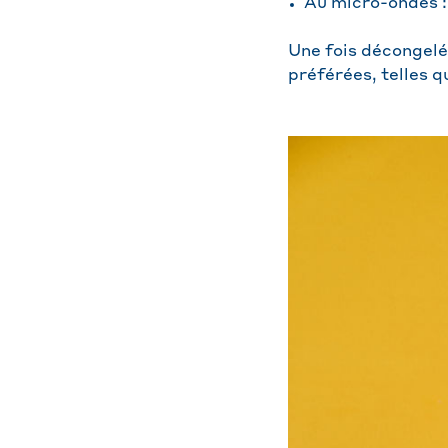
Au micro-ondes : 
Une fois décongelé
préférées, telles q