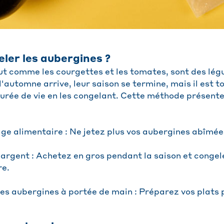
ler les aubergines ?
ut comme les courgettes et les tomates, sont des lé
l'automne arrive, leur saison se termine, mais il est to
durée de vie en les congelant. Cette méthode présente
lage alimentaire : Ne jetez plus vos aubergines abîmée
'argent : Achetez en gros pendant la saison et congel
re.
des aubergines à portée de main : Préparez vos plats 