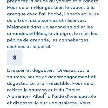
préparez la sauce au yaourt et à l’aneth.
Pour cela, mélangez bien le yaourt à la
grecque avec l’ail haché, l’aneth et le jus
de citron, assaisonnez et réservez.
Mélangez dans un second saladier les
amandes effilées, le vinaigre, le miel, les
pépins de grenade, les canneberges
séchées et le persil."
3
Dresser et déguster: "Dressez votre
saumon, sauce et accompagnement et
dégustez ce trio irrésistible. Pour cela,
retirez le saumon cuit du Papier
®
Aluminium Albal
à l’aide d'une spatule
et disposez-le sur une assiette. Vous