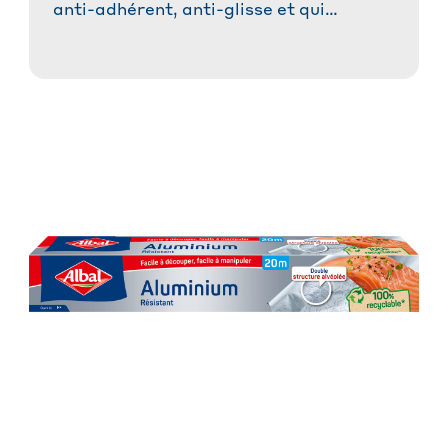
anti-adhérent, anti-glisse et qui
absorbe les graisses. Idéal pour des
plats réussis sans tracas et une cuisson
saine.