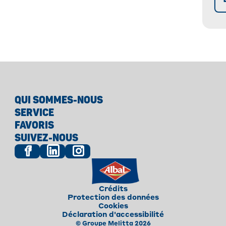
id
QUI SOMMES-NOUS
SERVICE
FAVORIS
SUIVEZ-NOUS
Crédits
Protection des données
Cookies
Déclaration d'accessibilité
© Groupe Melitta 2026