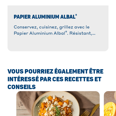
®
PAPIER ALUMINIUM ALBAL
Conservez, cuisinez, grillez avec le
®
Papier Aluminium Albal
. Résistant,
malléable et polyvalent !
VOUS POURRIEZ ÉGALEMENT ÊTRE
INTÉRESSÉ PAR CES RECETTES ET
CONSEILS