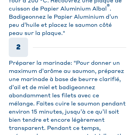
four à 200 °C. Recouvrez une plaque de
®
cuisson de Papier Aluminium Albal
.
Badigeonnez le Papier Aluminium d’un
peu d’huile et placez le saumon côté
peau sur la plaque."
2
Préparer la marinade: "Pour donner un
maximum d’arôme au saumon, préparez
une marinade à base de beurre clarifié,
d’ail et de miel et badigeonnez
abondamment les filets avec ce
mélange. Faites cuire le saumon pendant
environ 15 minutes, jusqu’à ce qu’il soit
bien tendre et encore légèrement
transparent. Pendant ce temps,