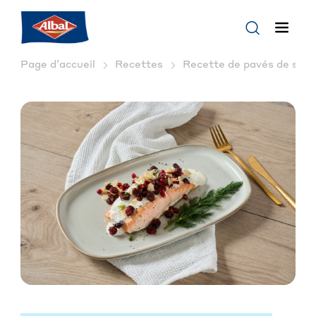
Page d’accueil
Recettes
Recette de pavés de saumo