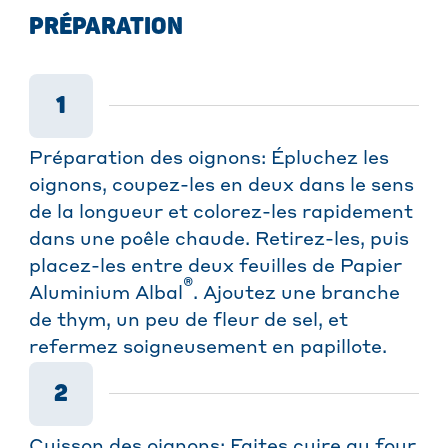
PRÉPARATION
1
Préparation des oignons: Épluchez les
oignons, coupez-les en deux dans le sens
de la longueur et colorez-les rapidement
dans une poêle chaude. Retirez-les, puis
placez-les entre deux feuilles de Papier
®
Aluminium Albal
. Ajoutez une branche
de thym, un peu de fleur de sel, et
refermez soigneusement en papillote.
2
Cuisson des oignons: Faites cuire au four