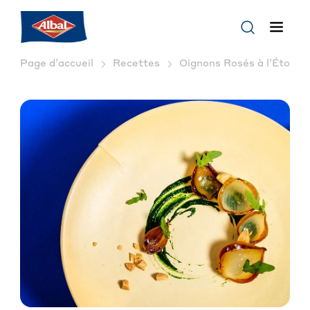
Page d’accueil
Recettes
Oignons Rosés à l’Étouffée