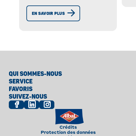
Devenez un pro de la
®
conservation avec Albal
EN SAVOIR PLUS
QUI SOMMES-NOUS
SERVICE
FAVORIS
SUIVEZ-NOUS
Crédits
Protection des données