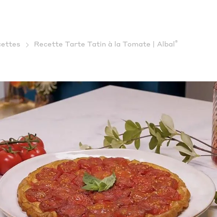
®
ettes
Recette Tarte Tatin à la Tomate | Albal