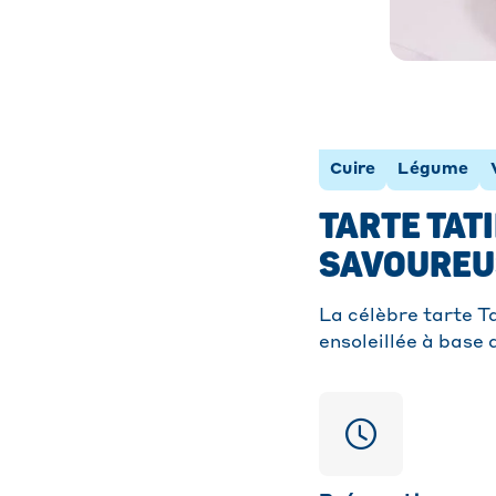
Cuire
Légume
TARTE TATI
SAVOUREU
La célèbre tarte Ta
ensoleillée à base 