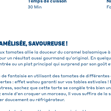
Temps de cuisson
30
Min
Fa
AMÉLISÉE, SAVOUREUSE !
aux tomates allie la douceur du caramel balsamique à 
our un résultat aussi gourmand qu’original. En quelq
ntrée ou un plat principal qui surprend par son goût e
 de fantaisie en utilisant des tomates de différentes 
ertes : effet wahou garanti sur vos tables estivales !
tress, sachez que cette tarte se congèle très bien une
envie d'en croquer un morceau, Il vous suffira de la sor
ler doucement au réfrigérateur.