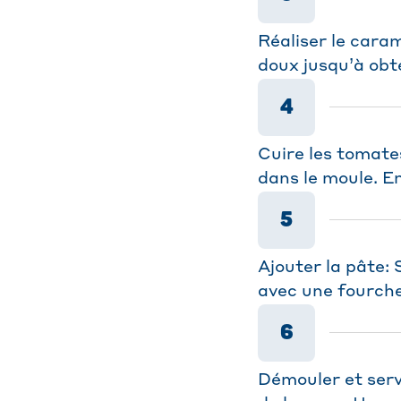
Réaliser le caram
doux jusqu’à obt
4
Cuire les tomate
dans le moule. E
5
Ajouter la pâte: 
avec une fourche
6
Démouler et serv