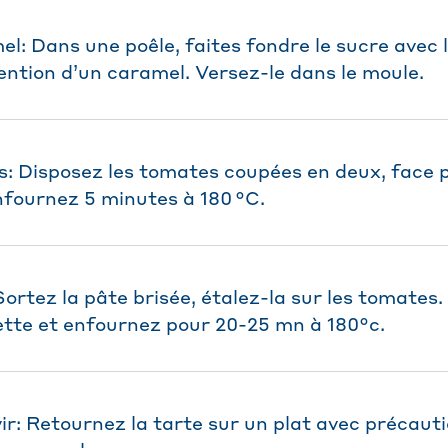
el: Dans une poêle, faites fondre le sucre avec l
ention d’un caramel. Versez-le dans le moule.
s: Disposez les tomates coupées en deux, face pl
nfournez 5 minutes à 180 °C.
Sortez la pâte brisée, étalez-la sur les tomates.
tte et enfournez pour 20-25 mn à 180°c.
ir: Retournez la tarte sur un plat avec précaut