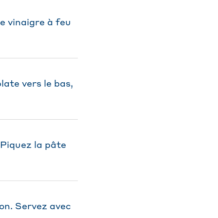
e vinaigre à feu
ate vers le bas,
 Piquez la pâte
ion. Servez avec