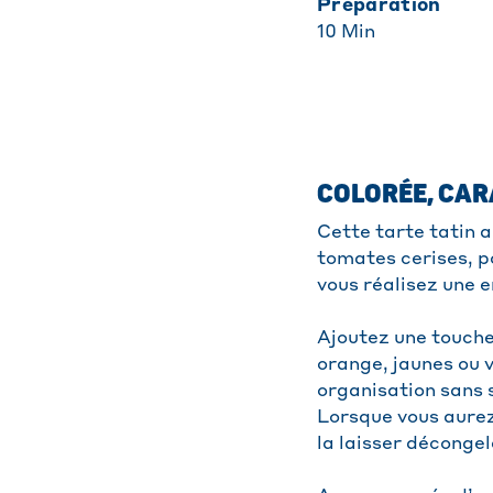
Préparation
10
Min
COLORÉE, CAR
Cette tarte tatin 
tomates cerises, p
vous réalisez une e
Ajoutez une touche
orange, jaunes ou v
organisation sans s
Lorsque vous aurez 
la laisser déconge