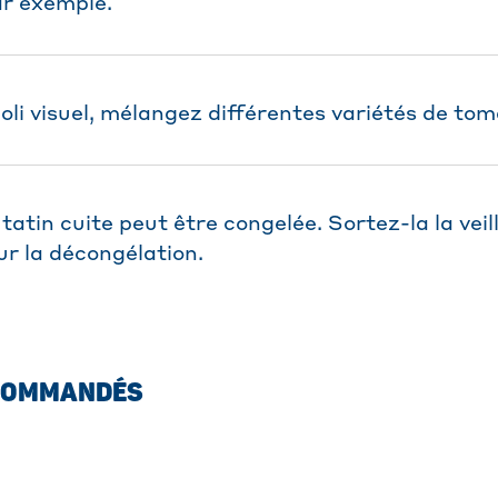
ar exemple.
oli visuel, mélangez différentes variétés de tom
tatin cuite peut être congelée. Sortez-la la veil
ur la décongélation.
COMMANDÉS