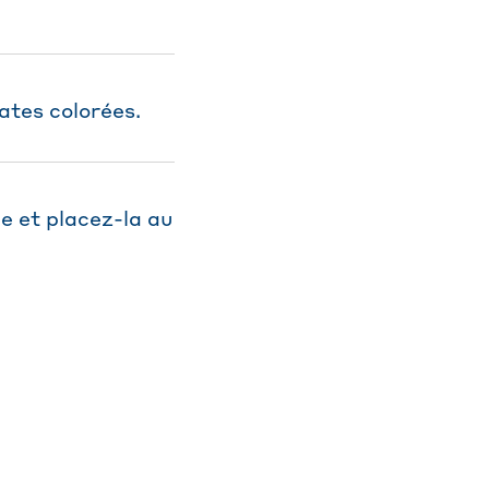
ates colorées.
le et placez-la au