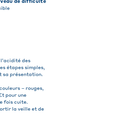
niveau de difficulté
ible
l’acidité des
ues étapes simples,
t sa présentation.
couleurs – rouges,
 Et pour une
 fois cuite.
tir la veille et de