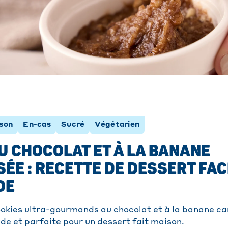
sson
En-cas
Sucré
Végétarien
U CHOCOLAT ET À LA BANANE
ÉE : RECETTE DE DESSERT FAC
DE
okies ultra-gourmands au chocolat et à la banane ca
ide et parfaite pour un dessert fait maison.