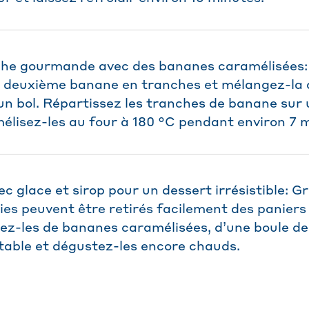
che gourmande avec des bananes caramélisées:
 deuxième banane en tranches et mélangez-la a
 un bol. Répartissez les tranches de banane sur
élisez-les au four à 180 °C pendant environ 7 
c glace et sirop pour un dessert irrésistible: G
ies peuvent être retirés facilement des paniers 
sez-les de bananes caramélisées, d’une boule de
étable et dégustez-les encore chauds.