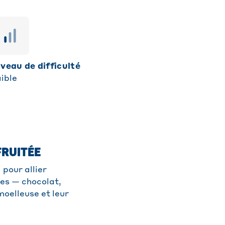
niveau de difficulté
ible
FRUITÉE
 pour allier
les — chocolat,
moelleuse et leur