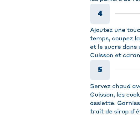
4
Ajoutez une tou
temps, coupez la
et le sucre dans
Cuisson et caram
5
Servez chaud ave
Cuisson, les cook
assiette. Garnis
trait de sirop d’