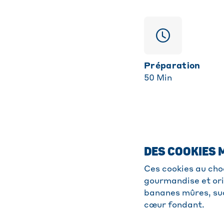
Préparation
50
Min
DES COOKIES 
Ces cookies au choc
gourmandise et orig
bananes mûres, sucr
cœur fondant.