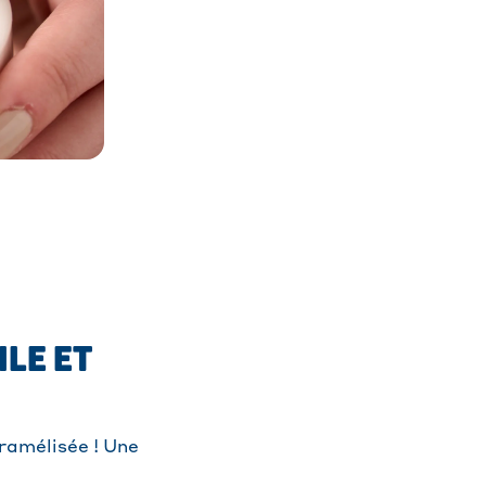
ILE ET
ramélisée ! Une