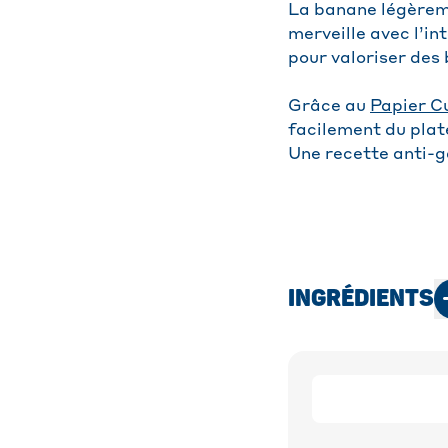
La banane légèrem
merveille avec l’in
pour valoriser des
Grâce au
Papier C
facilement du plat
Une recette anti-ga
INGRÉDIENTS