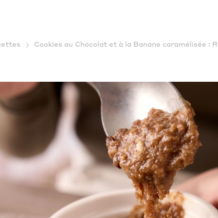
ettes
Cookies au Chocolat et à la Banane caramélisée : R