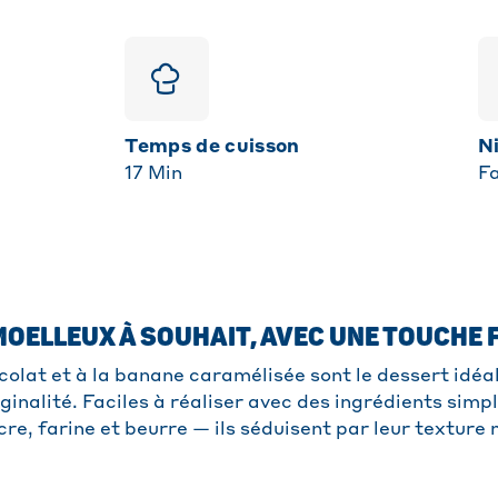
Temps de cuisson
17
Min
Fa
MOELLEUX À SOUHAIT, AVEC UNE TOUCHE 
olat et à la banane caramélisée sont le dessert idéal
inalité. Faciles à réaliser avec des ingrédients simp
e, farine et beurre — ils séduisent par leur texture 