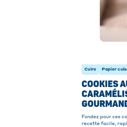
Cuire
Papier cui
COOKIES A
CARAMÉLIS
GOURMAN
Fondez pour ces co
recette facile, rap