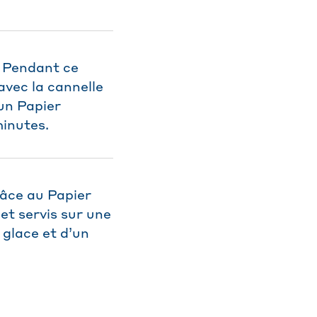
 Pendant ce
vec la cannelle
 un Papier
minutes.
râce au Papier
et servis sur une
 glace et d’un