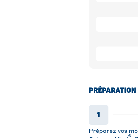
PRÉPARATION
1
Préparez vos mou
®