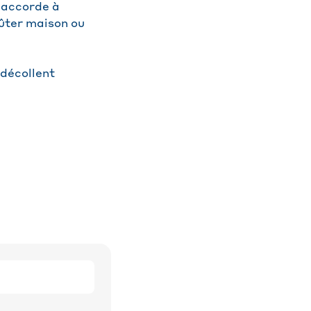
’accorde à
oûter maison ou
 décollent