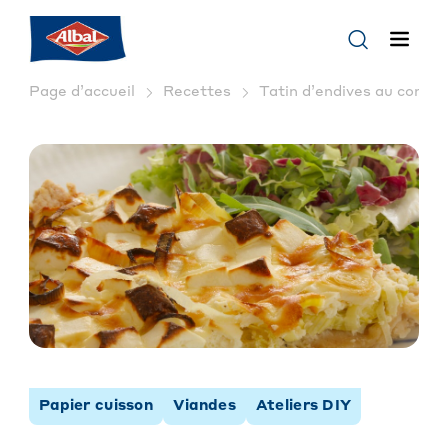
Page d’accueil
Recettes
Tatin d’endives au comté 
Papier cuisson
Viandes
Ateliers DIY