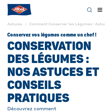
Astuces
Comment Conserver les Légumes : Astuces et
Conservez vos légumes comme un chef !
CONSERVATION
DES LÉGUMES :
NOS ASTUCES ET
CONSEILS
PRATIQUES
Découvrez comment