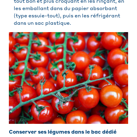
tout bon et plus croquant en les rinçant, en
les emballant dans du papier absorbant
(type essuie-tout), puis en les réfrigérant
dans un sac plastique.
Conserver ses légumes dans le bac dédié