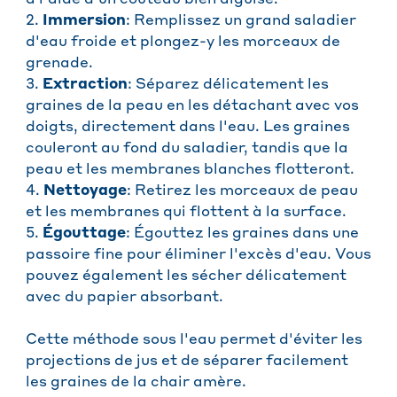
à l'aide d'un couteau bien aiguisé.
2.
Immersion
: Remplissez un grand saladier
d'eau froide et plongez-y les morceaux de
grenade.
3.
Extraction
: Séparez délicatement les
graines de la peau en les détachant avec vos
doigts, directement dans l'eau. Les graines
couleront au fond du saladier, tandis que la
peau et les membranes blanches flotteront.
4.
Nettoyage
: Retirez les morceaux de peau
et les membranes qui flottent à la surface.
5.
Égouttage
: Égouttez les graines dans une
passoire fine pour éliminer l'excès d'eau. Vous
pouvez également les sécher délicatement
avec du papier absorbant.
Cette méthode sous l'eau permet d'éviter les
projections de jus et de séparer facilement
les graines de la chair amère.