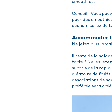
smoothies.
Conseil : Vous pou
pour des smoothies 
économiserez du te
Accommoder les
Ne jetez plus jamai
Il reste de la sala
tarte ? Ne les jete
surpris de la rapid
aléatoire de fruit
associations de sa
préférée sera créé