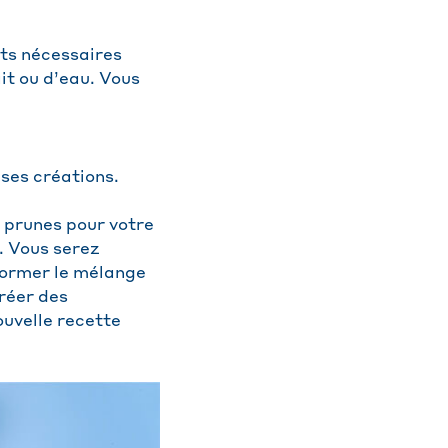
nts nécessaires
ait ou d’eau. Vous
uses créations.
e prunes pour votre
. Vous serez
sformer le mélange
créer des
uvelle recette