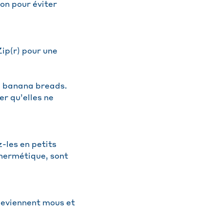
on pour éviter
ip(r) pour une
u banana breads.
er qu’elles ne
-les en petits
 hermétique, sont
 deviennent mous et