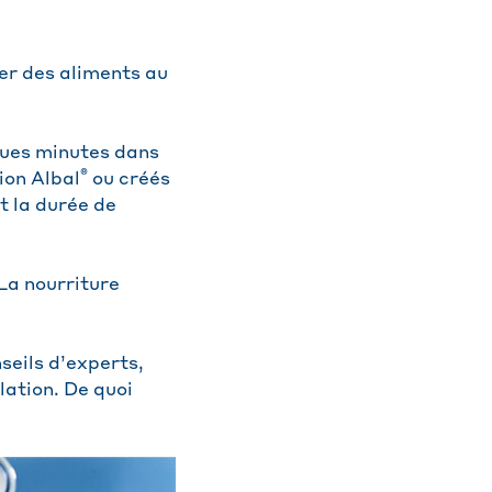
ier des aliments au
lques minutes dans
®
ion Albal
ou créés
t la durée de
La nourriture
seils d’experts,
lation. De quoi