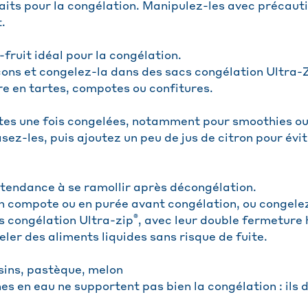
aits pour la congélation. Manipulez-les avec précauti
.
fruit idéal pour la congélation.
ons et congelez-la dans des sacs congélation Ultra-Z
ure en tartes, compotes ou confitures.
tes une fois congelées, notamment pour smoothies o
ez-les, puis ajoutez un peu de jus de citron pour évit
 tendance à se ramollir après décongélation.
 compote ou en purée avant congélation, ou congelez
®
 congélation Ultra-zip
, avec leur double fermeture
ler des aliments liquides sans risque de fuite.
aisins, pastèque, melon
hes en eau ne supportent pas bien la congélation : ils