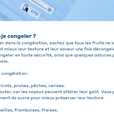
-je congeler ?
r dans la congélation, sachez que tous les fruits ne s
 mieux leur texture et leur saveur une fois décongelés
ngeler en toute sécurité, ainsi que quelques astuces 
ale.
 congélation :
ricots, prunes, pêches, cerises.
uter, car les noyaux peuvent altérer leur goût. Vous 
ent de sucre pour mieux préserver leur texture.
seilles, framboises, fraises.