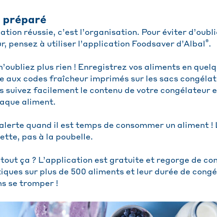
e préparé
ation réussie, c’est l’organisation. Pour éviter d’oubl
®
, pensez à utiliser l’application Foodsaver d’Albal
.
 n’oubliez plus rien ! Enregistrez vos aliments en que
ce aux codes fraîcheur imprimés sur les sacs congélat
 suivez facilement le contenu de votre congélateur e
aque aliment.
alerte quand il est temps de consommer un aliment ! 
ette, pas à la poubelle.
 tout ça ? L’application est gratuite et regorge de con
iques sur plus de 500 aliments et leur durée de congé
ns se tromper !