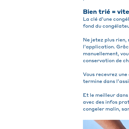
Bien trié = vit
La clé d’une congél
fond du congélateur
Ne jetez plus rien,
l’application. Grâ
manuellement, vous
conservation de ch
Vous recevrez une 
termine dans l’assi
Et le meilleur dans
avec des infos prat
congeler malin, sa