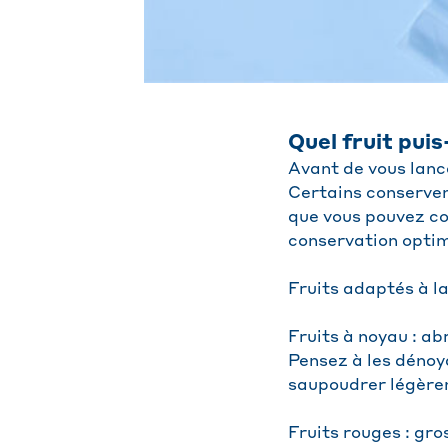
Quel fruit puis
Avant de vous lance
Certains conservent
que vous pouvez co
conservation optim
Fruits adaptés à la
Fruits à noyau : ab
Pensez à les dénoya
saupoudrer légèrem
Fruits rouges : gro