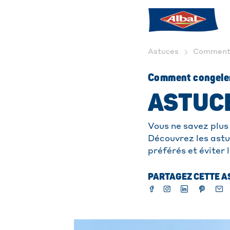
Astuces
Comment c
Comment congeler 
ASTUC
Vous ne savez plus 
Découvrez les astu
préférés et éviter 
PARTAGEZ CETTE AS