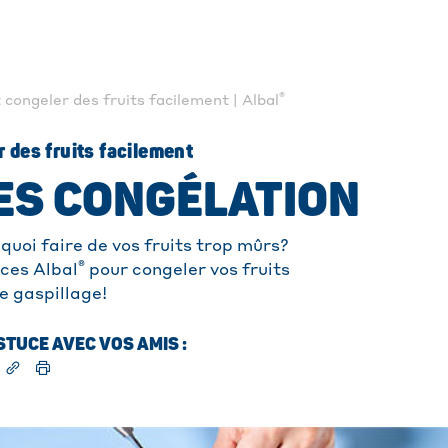
®
ongeler des fruits facilement | Albal
des fruits facilement
ES CONGÉLATION
quoi faire de vos fruits trop mûrs?
®
ces Albal
pour congeler vos fruits
le gaspillage!
TUCE AVEC VOS AMIS :