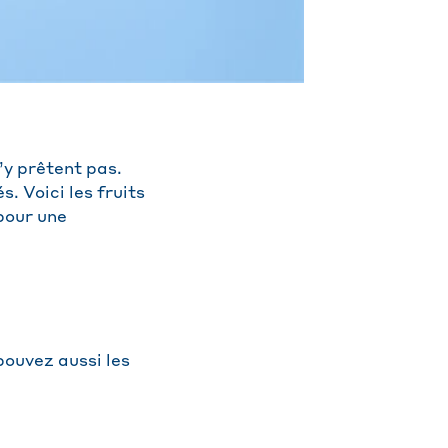
’y prêtent pas.
. Voici les fruits
pour une
pouvez aussi les