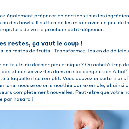
vez également préparer en portions tous les ingrédie
ou des bowls. Il suffira de les mixer avec un peu de l
mps lors de votre prochain petit-déjeuner.
 restes, ça vaut le coup !
s les restes de fruits ! Transformez-les en de délicie
de de fruits du dernier pique-nique ? Ou acheté trop d
®
z pas et conservez-les dans un sac congélation Albal
ité à laquelle il se remplit. Vous pouvez ensuite tran
s en une mousse ou un smoothie par exemple, et ainsi 
veurs complètement nouvelles. Peut-être que votre no
e par hasard !