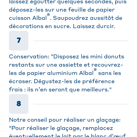
laissez égoutter quelques secondes, puis
déposez-les sur une feuille de papier
®
cuisson Albal
. Saupoudrez aussitôt de
décorations en sucre. Laissez durcir.
7
Conservation: "Disposez les mini donuts
restants sur une assiette et recouvrez-
®
les de papier aluminium Albal
sans les
écraser. Dégustez-les de préférence
frais : ils n’en seront que meilleurs."
8
Notre conseil pour réaliser un glaçage:
"Pour réaliser le glaçage, remplacez
éventuellement le lait par le blanc d’œuf