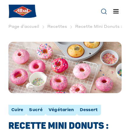
Page d’accueil
Recettes
Recette Mini Donuts : Fac
Cuire
Sucré
Végétarien
Dessert
RECETTE MINI DONUTS :