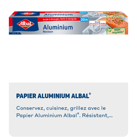
®
PAPIER ALUMINIUM ALBAL
Conservez, cuisinez, grillez avec le
®
Papier Aluminium Albal
. Résistant,
malléable et polyvalent !