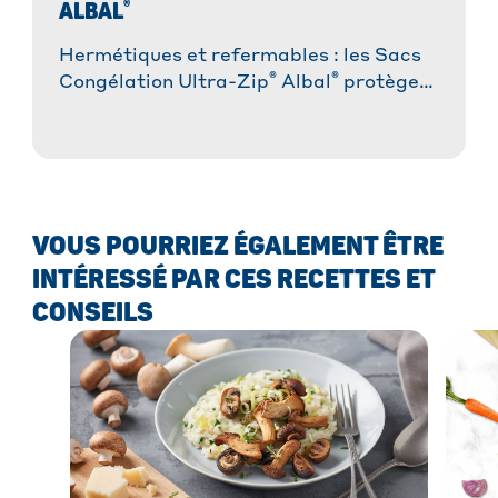
®
ALBAL
Hermétiques et refermables : les Sacs
®
®
Congélation Ultra-Zip
Albal
protègent
vos aliments contre la formation du
givre.
VOUS POURRIEZ ÉGALEMENT ÊTRE
INTÉRESSÉ PAR CES RECETTES ET
CONSEILS