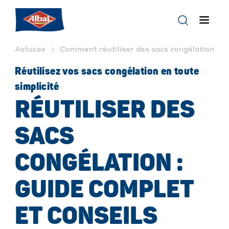
Astuces
Comment réutiliser des sacs congélation : Con
Réutilisez vos sacs congélation en toute
simplicité
RÉUTILISER DES
SACS
CONGÉLATION :
GUIDE COMPLET
ET CONSEILS