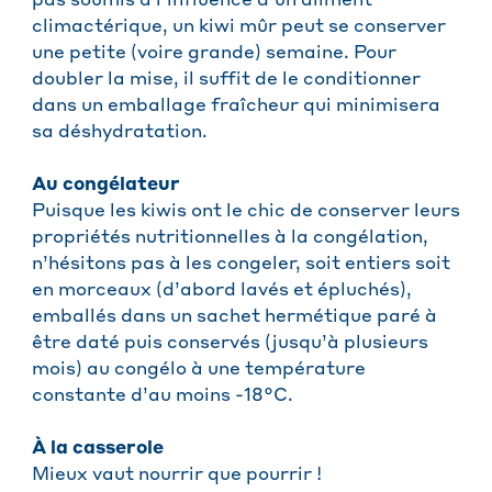
pas soumis à l’influence d’un aliment
climactérique, un kiwi mûr peut se conserver
une petite (voire grande) semaine. Pour
doubler la mise, il suffit de le conditionner
dans un emballage fraîcheur qui minimisera
sa déshydratation.
Au congélateur
Puisque les kiwis ont le chic de conserver leurs
propriétés nutritionnelles à la congélation,
n’hésitons pas à les congeler, soit entiers soit
en morceaux (d’abord lavés et épluchés),
emballés dans un sachet hermétique paré à
être daté puis conservés (jusqu’à plusieurs
mois) au congélo à une température
constante d’au moins -18°C.
À la casserole
Mieux vaut nourrir que pourrir !