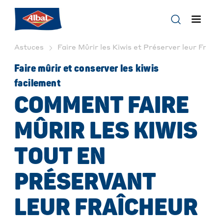
Astuces
Faire Mûrir les Kiwis et Préserver leur Fraîch
Faire mûrir et conserver les kiwis
facilement
COMMENT FAIRE
MÛRIR LES KIWIS
TOUT EN
PRÉSERVANT
LEUR FRAÎCHEUR