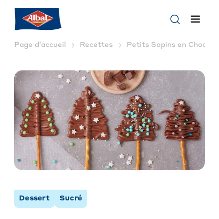
Page d’accueil
Recettes
Petits Sapins en Chocolat
Dessert
Sucré