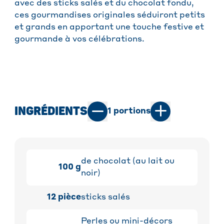
avec des sticks salés et du chocolat fondu,
ces gourmandises originales séduiront petits
et grands en apportant une touche festive et
gourmande à vos célébrations.
INGRÉDIENTS
1
portions
de chocolat (au lait ou
100
g
noir)
12
pièce
sticks salés
Perles ou mini-décors