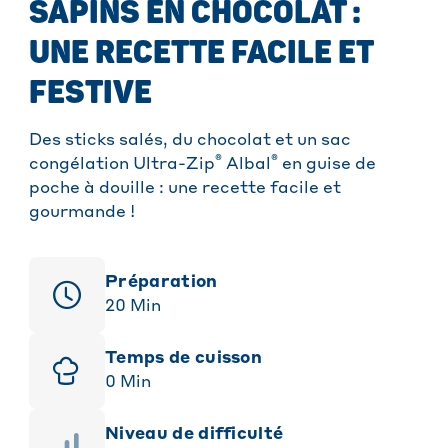
SAPINS EN CHOCOLAT :
UNE RECETTE FACILE ET
FESTIVE
Des sticks salés, du chocolat et un sac
®
®
congélation Ultra-Zip
Albal
en guise de
poche à douille : une recette facile et
gourmande !
Préparation
20
Min
Temps de cuisson
0
Min
niveau de difficulté