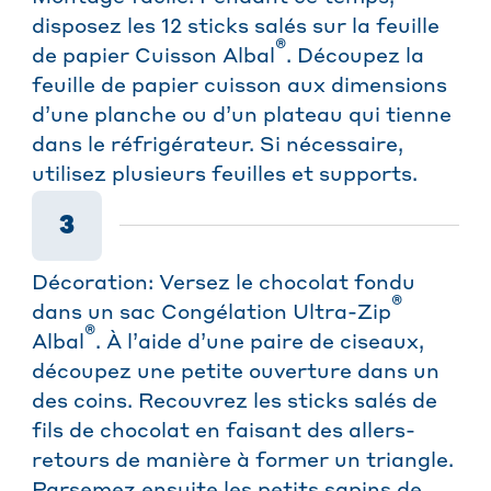
disposez les 12 sticks salés sur la feuille
®
de papier Cuisson Albal
. Découpez la
feuille de papier cuisson aux dimensions
d’une planche ou d’un plateau qui tienne
dans le réfrigérateur. Si nécessaire,
utilisez plusieurs feuilles et supports.
3
Décoration: Versez le chocolat fondu
®
dans un sac Congélation Ultra-Zip
®
Albal
. À l’aide d’une paire de ciseaux,
découpez une petite ouverture dans un
des coins. Recouvrez les sticks salés de
fils de chocolat en faisant des allers-
retours de manière à former un triangle.
Parsemez ensuite les petits sapins de