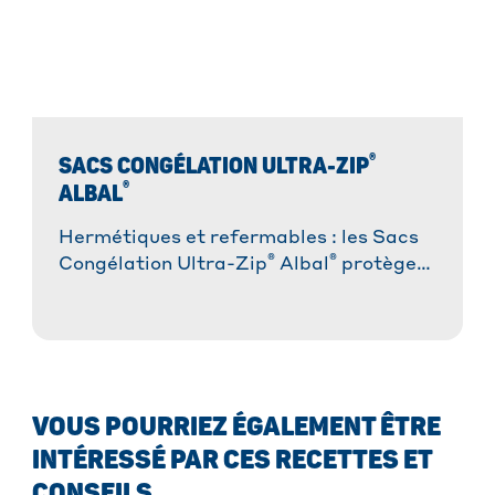
®
SACS CONGÉLATION ULTRA-ZIP
®
ALBAL
Hermétiques et refermables : les Sacs
®
®
Congélation Ultra-Zip
Albal
protègent
vos aliments contre la formation du
givre.
VOUS POURRIEZ ÉGALEMENT ÊTRE
INTÉRESSÉ PAR CES RECETTES ET
CONSEILS