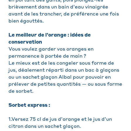
en portant des gants, puis plongez-les
brièvement dans un bain d’eau vinaigrée
avant de les trancher, de préférence une fois
bien égouttés.
Le meilleur de l’orange : idées de
conservation
Vous voulez garder vos oranges en
permanence à portée de main ?
Le mieux est de les congeler sous forme de
jus, déalement réparti dans un bac à glaçons
ou un sachet glaçon Albal pour pouvoir en
prélever de petites quantités — ou sous forme
de sorbet.
Sorbet express :
1.Versez 75 cl de jus d’orange et le jus d’un
citron dans un sachet glaçon.