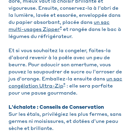
doré, mieux vaut la choisir brillante et
vigoureuse. Ensuite, conservez-la à l’abri de
la lumière, lavée et essorée, enveloppée dans
du papier absorbant, placée dans
un sac
®
multi-usages Zipper
et rangée dans le bac à
légumes du réfrigérateur.
Et si vous souhaitez la congeler, faites-la
d’abord revenir à la poêle avec un peu de
beurre. Pour adoucir son amertume, vous
pouvez la saupoudrer de sucre ou l’arroser de
jus d’orange. Emballez-la ensuite dans
un sac
®
congélation Ultra-Zip
: elle sera parfaite
pour une pause gourmande.
L'échalote : Conseils de Conservation
Sur les étals, privilégiez les plus fermes, sans
germes ni moisissures, et dotées d’une peau
sèche et brillante.