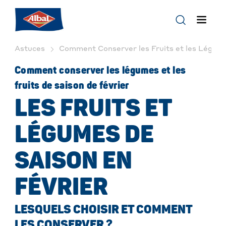
Astuces
Comment Conserver les Fruits et les Légumes
Comment conserver les légumes et les
fruits de saison de février
LES FRUITS ET
LÉGUMES DE
SAISON EN
FÉVRIER
LESQUELS CHOISIR ET COMMENT
LES CONSERVER ?