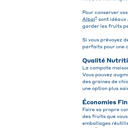
Pour conserver vos
®
Albal
sont idéaux 
garder les fruits p
Si vous prévoyez de
parfaits pour une 
Qualité Nutrit
La compote maison 
Vous pouvez augmen
des graines de chi
une option plus sain
Économies Fin
Faire sa propre co
des fruits que vous
emballages réutili