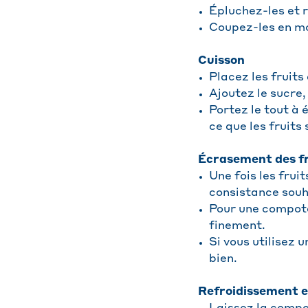
Épluchez-les et r
Coupez-les en mo
Cuisson
Placez les fruit
Ajoutez le sucre, 
Portez le tout à é
ce que les fruits
Écrasement des fr
Une fois les frui
consistance souh
Pour une compote
finement.
Si vous utilisez 
bien.
Refroidissement e