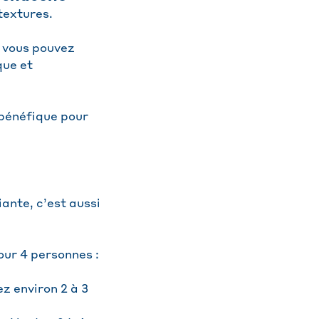
textures.
, vous pouvez
que et
 bénéfique pour
ante, c’est aussi
our 4 personnes :
z environ 2 à 3