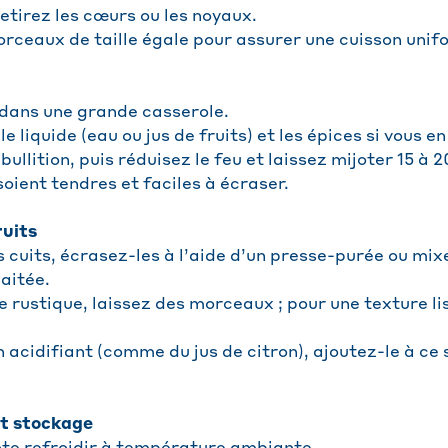
etirez les cœurs ou les noyaux.
rceaux de taille égale pour assurer une cuisson unif
s dans une grande casserole.
le liquide (eau ou jus de fruits) et les épices si vous en 
bullition, puis réduisez le feu et laissez mijoter 15 à 
 soient tendres et faciles à écraser.
uits
ts cuits, écrasez-les à l’aide d’un presse-purée ou mix
aitée.
 rustique, laissez des morceaux ; pour une texture li
un acidifiant (comme du jus de citron), ajoutez-le à c
t stockage