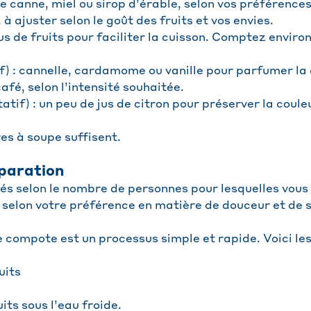
e canne, miel ou sirop d’érable, selon vos préférences
 à ajuster selon le goût des fruits et vos envies.
jus de fruits pour faciliter la cuisson. Comptez environ
if) : cannelle, cardamome ou vanille pour parfumer la
 café, selon l’intensité souhaitée.
tatif) : un peu de jus de citron pour préserver la coul
res à soupe suffisent.
paration
tés selon le nombre de personnes pour lesquelles vous
 selon votre préférence en matière de douceur et de 
 compote est un processus simple et rapide. Voici les 
uits
its sous l’eau froide.