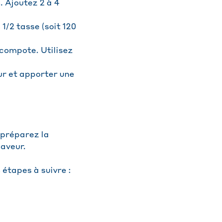
. Ajoutez 2 à 4
 1/2 tasse (soit 120
 compote. Utilisez
eur et apporter une
 préparez la
saveur.
étapes à suivre :