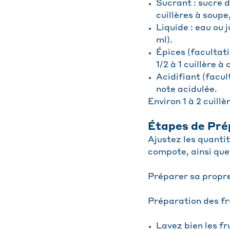
Sucrant : sucre d
cuillères à soupe,
Liquide : eau ou 
ml).
Épices (facultat
1/2 à 1 cuillère à
Acidifiant (facul
note acidulée.
Environ 1 à 2 cuillè
Étapes de Pré
Ajustez les quanti
compote, ainsi que
Préparer sa propre
Préparation des fr
Lavez bien les fru