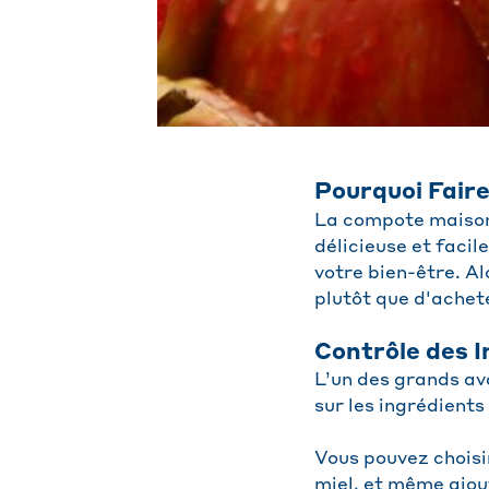
Pourquoi Fair
La compote maison 
délicieuse et faci
votre bien-être. A
plutôt que d'achet
Contrôle des 
L’un des grands av
sur les ingrédients 
Vous pouvez choisi
miel, et même ajou