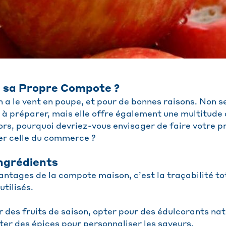
e sa Propre Compote ?
a le vent en poupe, et pour de bonnes raisons. Non s
le à préparer, mais elle offre également une multitud
lors, pourquoi devriez-vous envisager de faire votre
er celle du commerce ?
Ingrédients
antages de la compote maison, c’est la traçabilité to
utilisés.
r des fruits de saison, opter pour des édulcorants na
ter des épices pour personnaliser les saveurs.