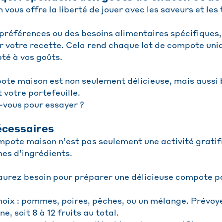
ous offre la liberté de jouer avec les saveurs et les 
préférences ou des besoins alimentaires spécifiques
 votre recette. Cela rend chaque lot de compote uni
té à vos goûts.
te maison est non seulement délicieuse, mais aussi
 votre portefeuille.
-vous pour essayer ?
écessaires
mpote maison n’est pas seulement une activité gratifi
mes d’ingrédients.
 aurez besoin pour préparer une délicieuse compote p
hoix : pommes, poires, pêches, ou un mélange. Prévoye
e, soit 8 à 12 fruits au total.