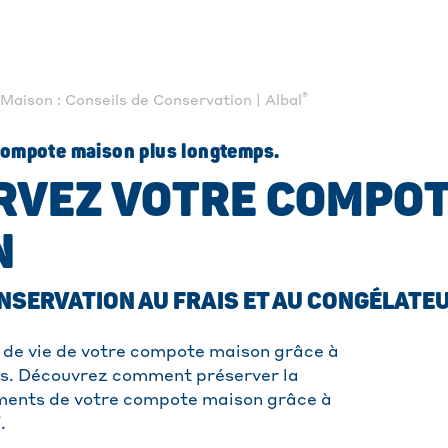
®
aison : Conseils de Conservation | Albal
compote maison plus longtemps.
RVEZ VOTRE COMPO
N
NSERVATION AU FRAIS ET AU CONGÉLATE
 de vie de votre compote maison grâce à
es. Découvrez comment préserver la
iments de votre compote maison grâce à
®
.