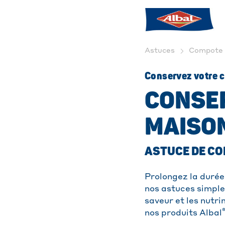
Astuces
Compote M
Conservez votre 
CONSE
MAISO
ASTUCE DE CO
Prolongez la durée
nos astuces simpl
saveur et les nutr
nos produits Albal