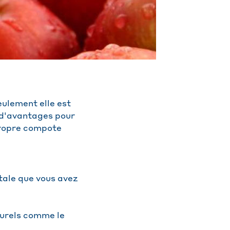
eulement elle est
e d'avantages pour
 propre compote
tale que vous avez
turels comme le