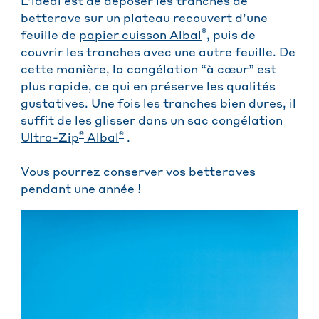
L’idéal est de déposer les tranches de
betterave sur un plateau recouvert d’une
®
feuille de
papier cuisson Albal
, puis de
couvrir les tranches avec une autre feuille. De
cette manière, la congélation “à cœur” est
plus rapide, ce qui en préserve les qualités
gustatives. Une fois les tranches bien dures, il
suffit de les glisser dans un sac congélation
®
®
Ultra-Zip
Albal
.
Vous pourrez conserver vos betteraves
pendant une année !