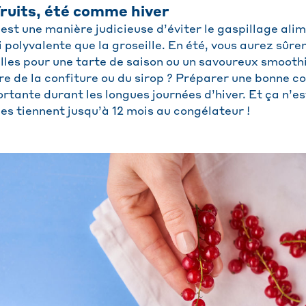
 fruits, été comme hiver
 est une manière judicieuse d’éviter le gaspillage ali
 polyvalente que la groseille. En été, vous aurez sûr
eilles pour une tarte de saison ou un savoureux smoot
re de la confiture ou du sirop ? Préparer une bonne co
tante durant les longues journées d’hiver. Et ça n’es
les tiennent jusqu’à 12 mois au congélateur !