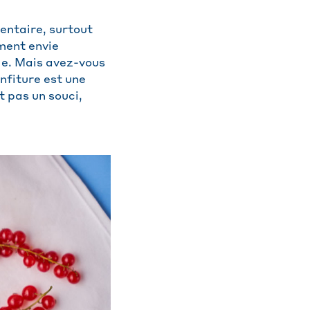
mentaire, surtout
ement envie
hie. Mais avez-vous
nfiture est une
t pas un souci,