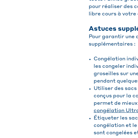
pour réaliser des 
libre cours à votre 
Astuces suppl
Pour garantir une q
supplémentaires :
Congélation indiv
les congeler indi
groseilles sur u
pendant quelques
Utiliser des sac
conçus pour la co
permet de mieux 
congélation Ultr
Étiqueter les sac
congélation et l
sont congelées e