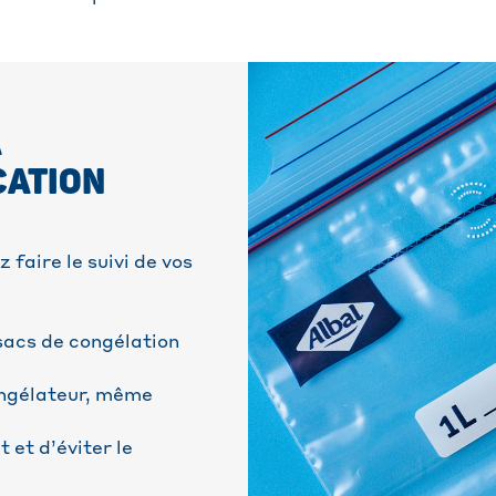
A
CATION
faire le suivi de vos
 sacs de congélation
.
congélateur, même
 et d’éviter le