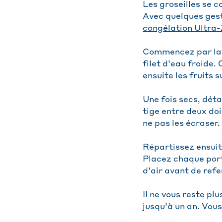
Les groseilles se c
Avec quelques gest
congélation Ultra-
Commencez par lave
filet d’eau froide.
ensuite les fruits s
Une fois secs, déta
tige entre deux doi
ne pas les écraser.
Répartissez ensuite
Placez chaque por
d’air avant de ref
Il ne vous reste pl
jusqu’à un an. Vous