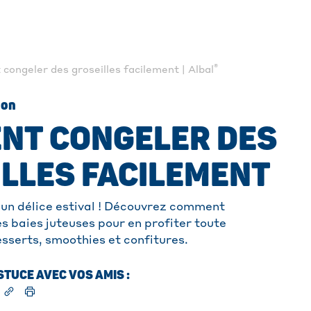
®
ongeler des groseilles facilement | Albal
ion
NT CONGELER DES
LLES FACILEMENT
t un délice estival ! Découvrez comment
s baies juteuses pour en profiter toute
esserts, smoothies et confitures.
TUCE AVEC VOS AMIS :