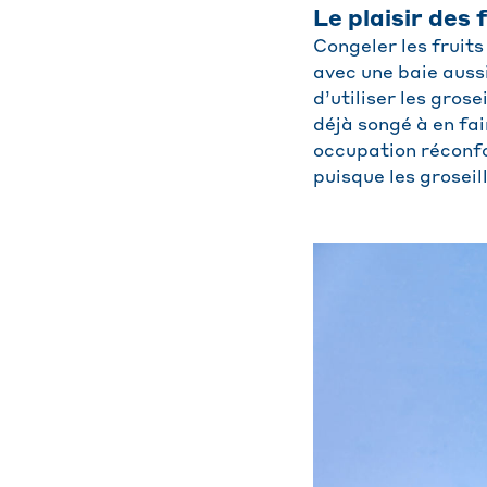
Le plaisir des
Congeler les fruits
avec une baie aussi
d’utiliser les gros
déjà songé à en fai
occupation réconfor
puisque les groseil