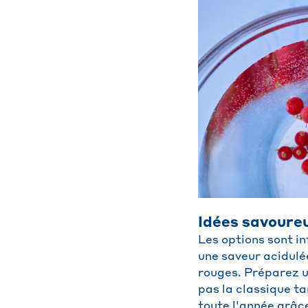
Idées savoureu
Les options sont in
une saveur acidulé
rouges. Préparez un
pas la classique ta
toute l'année grâc