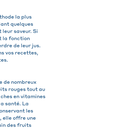
thode la plus
dant quelques
leur saveur. Si
 la fonction
rdre de leur jus.
s vos recettes,
tes.
nte de nombreux
uits rouges tout au
riches en vitamines
la santé. La
onservant les
elle offre une
in des fruits