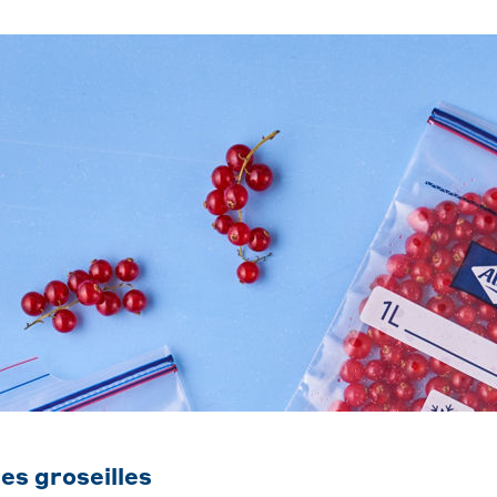
es groseilles