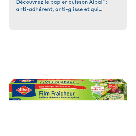
®
Découvrez le papier cuisson Albal
:
anti-adhérent, anti-glisse et qui
absorbe les graisses. Idéal pour des
plats réussis sans tracas et une cuisson
saine.