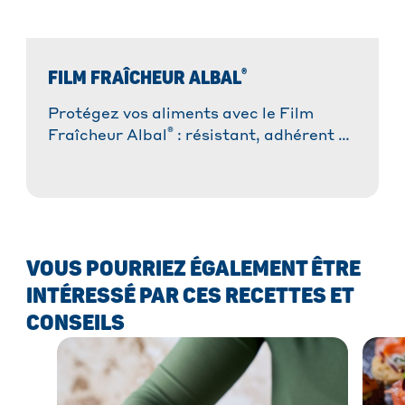
®
FILM FRAÎCHEUR ALBAL
Protégez vos aliments avec le Film
®
Fraîcheur Albal
: résistant, adhérent et
facile à utiliser. Idéal pour une
conservation optimale !
VOUS POURRIEZ ÉGALEMENT ÊTRE
INTÉRESSÉ PAR CES RECETTES ET
CONSEILS