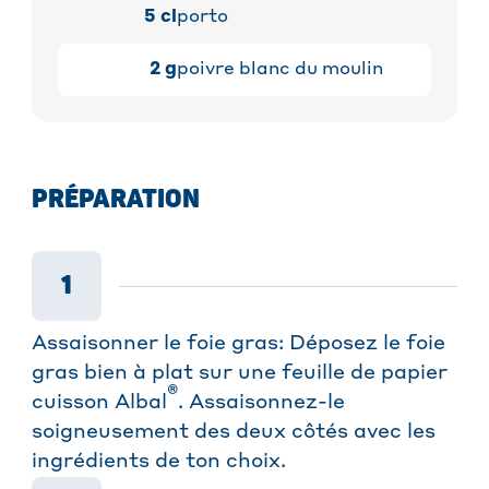
5
cl
porto
2
g
poivre blanc du moulin
PRÉPARATION
1
Assaisonner le foie gras: Déposez le foie
gras bien à plat sur une feuille de papier
®
cuisson Albal
. Assaisonnez-le
soigneusement des deux côtés avec les
ingrédients de ton choix.