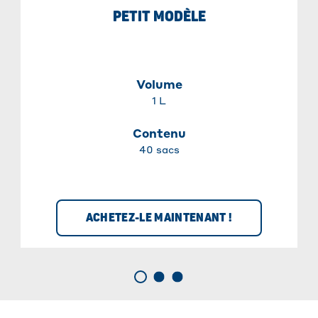
PETIT MODÈLE
Volume
1 L
Contenu
40 sacs
ACHETEZ-LE MAINTENANT !