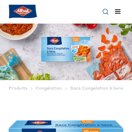
Produits
Congélation
Sacs Congélation à liens Alb