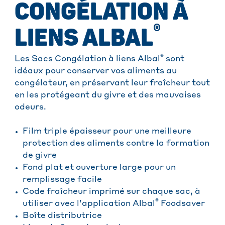
CONGÉLATION À
®
LIENS ALBAL
®
Les Sacs Congélation à liens Albal
sont
idéaux pour conserver vos aliments au
congélateur, en préservant leur fraîcheur tout
en les protégeant du givre et des mauvaises
odeurs.
Film triple épaisseur pour une meilleure
protection des aliments contre la formation
de givre
Fond plat et ouverture large pour un
remplissage facile
Code fraîcheur imprimé sur chaque sac, à
®
utiliser avec l’application Albal
Foodsaver
Boîte distributrice