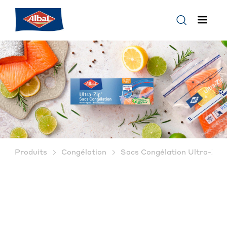
®
Produits
Congélation
Sacs Congélation Ultra-Zip