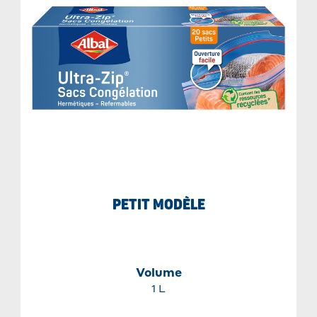
PETIT MODÈLE
Volume
1 L