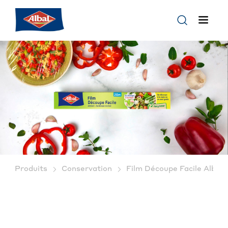
®
Produits
Conservation
Film Découpe Facile Albal