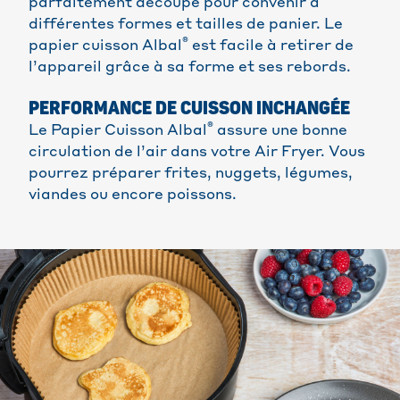
parfaitement découpé pour convenir à
différentes formes et tailles de panier. Le
®
papier cuisson Albal
est facile à retirer de
l’appareil grâce à sa forme et ses rebords.
PERFORMANCE DE CUISSON INCHANGÉE
®
Le Papier Cuisson Albal
assure une bonne
circulation de l’air dans votre Air Fryer. Vous
pourrez préparer frites, nuggets, légumes,
viandes ou encore poissons.