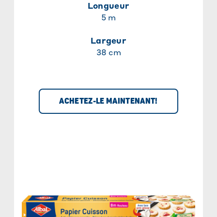
Longueur
5 m
Largeur
38 cm
ACHETEZ-LE MAINTENANT!